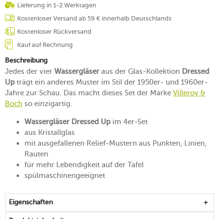
Lieferung in 1-2 Werktagen
Kostenloser Versand ab 59 € innerhalb Deutschlands
Kostenloser Rückversand
Kauf auf Rechnung
Beschreibung
Jedes der vier
Wassergläser
aus der Glas-Kollektion
Dressed
Up
trägt ein anderes Muster im Stil der 1950er- und 1960er-
Jahre zur Schau. Das macht dieses Set der Marke
Villeroy &
Boch
so einzigartig.
Wassergläser Dressed Up
im 4er-Set
aus Kristallglas
mit ausgefallenen Relief-Mustern aus Punkten, Linien,
Rauten
für mehr Lebendigkeit auf der Tafel
spülmaschinengeeignet
Eigenschaften