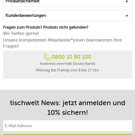
Produktsicherheit
Kundenbewertungen
Fragen zum Produkt? Produkt nicht gefunden?
Wir helfen gerne!
Unsere kompetenten Mitarbeiter*innen beantworten Ihre
Fragen!
0800 10 80 100
kostenlos innerhalb Deutschlands
Montag bis Freitag von 8 bis 17 Uhr
tischwelt News: jetzt anmelden und
10% sichern!
E-Mail-Adresse eintragen