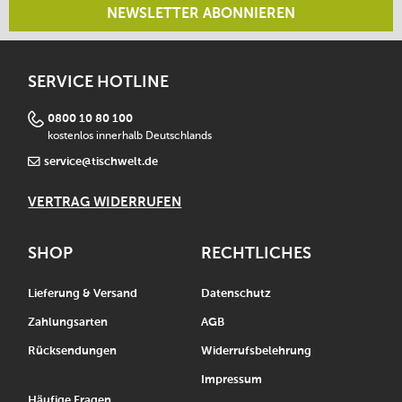
NEWSLETTER ABONNIEREN
SERVICE HOTLINE
0800 10 80 100
kostenlos innerhalb Deutschlands
service@tischwelt.de
VERTRAG WIDERRUFEN
SHOP
RECHTLICHES
Lieferung & Versand
Datenschutz
Zahlungsarten
AGB
Rücksendungen
Widerrufsbelehrung
Impressum
Häufige Fragen