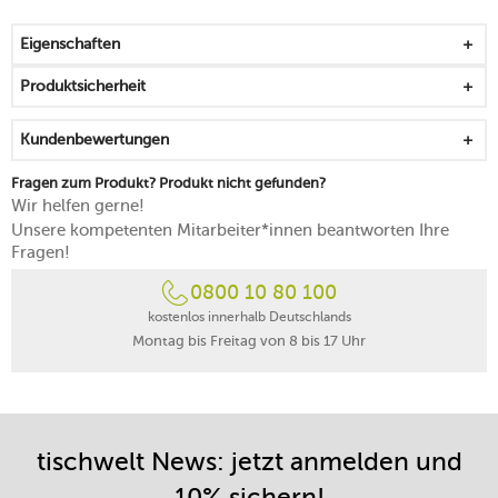
der metallische Glanz gibt dem Kännchen eine
schillernde Ausstrahlung
Eigenschaften
spülmaschinengeeignet
5 Jahre Herstellergarantie
Produktsicherheit
Kundenbewertungen
Fragen zum Produkt? Produkt nicht gefunden?
Wir helfen gerne!
Unsere kompetenten Mitarbeiter*innen beantworten Ihre
Fragen!
0800 10 80 100
kostenlos innerhalb Deutschlands
Montag bis Freitag von 8 bis 17 Uhr
tischwelt News: jetzt anmelden und
10% sichern!