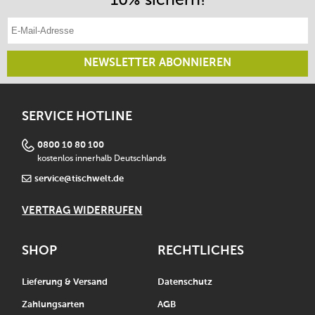
E-Mail-Adresse eintragen
NEWSLETTER ABONNIEREN
SERVICE HOTLINE
0800 10 80 100
kostenlos innerhalb Deutschlands
service@tischwelt.de
VERTRAG WIDERRUFEN
SHOP
RECHTLICHES
Lieferung & Versand
Datenschutz
Zahlungsarten
AGB