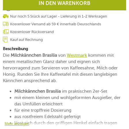
IN DEN WARENKORB
Nur noch 5 Stück auf Lager - Lieferung in 1-2 Werktagen
Kostenloser Versand ab 59 € innerhalb Deutschlands
Kostenloser Rückversand
Kauf auf Rechnung
Beschreibung
Die
Milchkännchen Brasilia
von
Westmark
kommen mit
einem metallischen Glanz daher und eignen sich
hervorragend zum Servieren von Kaffeesahne, Milch oder
Honig. Runden Sie Ihre Kaffeetafel mit diesen langlebigen
Kännchen ansprechend ab.
Milchkännchen Brasilia
im praktischen 2er-Set
mit einem kleinen und wohlgeformten Ausgießer, der
das Umfüllen erleichtert
für eine tropffreie Dosierung
aus rostfreiem Edelstahl gefertigt
lässt sich durch den griffigen Henkel einfach tragen
Mehr anzeigen