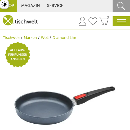
st umschalten
SHOP
MAGAZIN
SERVICE
0
Tischwelt
Marken
Woll
Diamond Lite