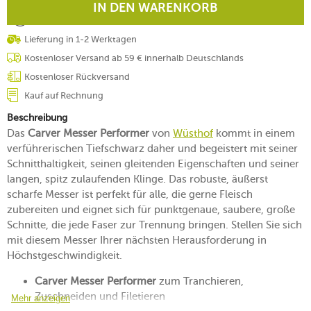
IN DEN WARENKORB
Lieferung in 1-2 Werktagen
Kostenloser Versand ab 59 € innerhalb Deutschlands
Kostenloser Rückversand
Kauf auf Rechnung
Beschreibung
Das
Carver Messer Performer
von
Wüsthof
kommt in einem
verführerischen Tiefschwarz daher und begeistert mit seiner
Schnitthaltigkeit, seinen gleitenden Eigenschaften und seiner
langen, spitz zulaufenden Klinge. Das robuste, äußerst
scharfe Messer ist perfekt für alle, die gerne Fleisch
zubereiten und eignet sich für punktgenaue, saubere, große
Schnitte, die jede Faser zur Trennung bringen. Stellen Sie sich
mit diesem Messer Ihrer nächsten Herausforderung in
Höchstgeschwindigkeit.
Carver Messer Performer
zum Tranchieren,
Zuschneiden und Filetieren
Mehr anzeigen