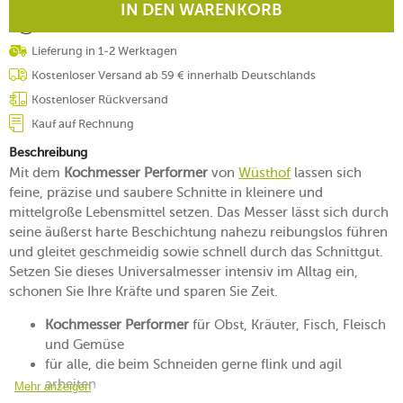
IN DEN WARENKORB
Lieferung in 1-2 Werktagen
Kostenloser Versand ab 59 € innerhalb Deutschlands
Kostenloser Rückversand
Kauf auf Rechnung
Beschreibung
Mit dem
Kochmesser Performer
von
Wüsthof
lassen sich
feine, präzise und saubere Schnitte in kleinere und
mittelgroße Lebensmittel setzen. Das Messer lässt sich durch
seine äußerst harte Beschichtung nahezu reibungslos führen
und gleitet geschmeidig sowie schnell durch das Schnittgut.
Setzen Sie dieses Universalmesser intensiv im Alltag ein,
schonen Sie Ihre Kräfte und sparen Sie Zeit.
Kochmesser Performer
für Obst, Kräuter, Fisch, Fleisch
und Gemüse
für alle, die beim Schneiden gerne flink und agil
arbeiten
Mehr anzeigen