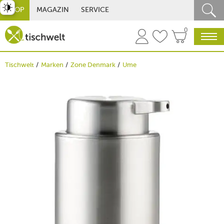
st umschalten
SHOP
MAGAZIN
SERVICE
0
Tischwelt
Marken
Zone Denmark
Ume