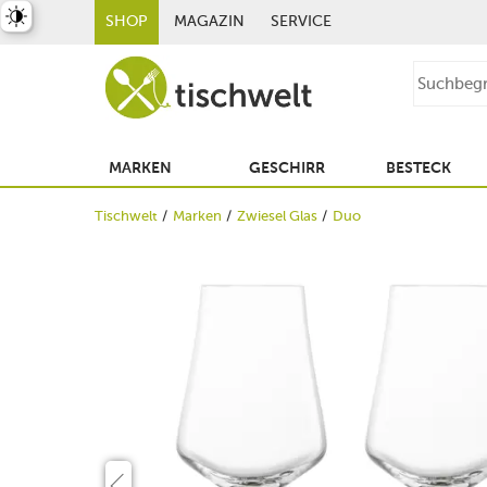
st umschalten
SHOP
MAGAZIN
SERVICE
MARKEN
GESCHIRR
BESTECK
Tischwelt
Marken
Zwiesel Glas
Duo