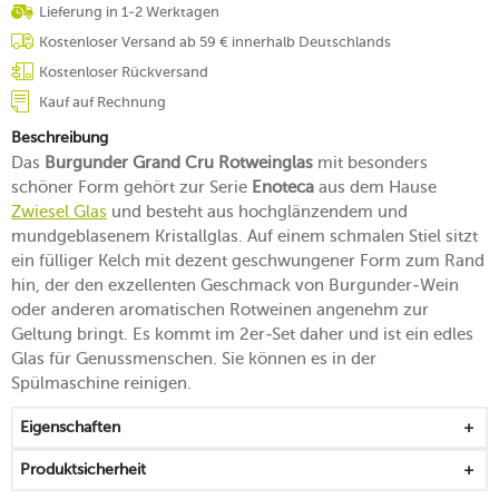
Lieferung in 1-2 Werktagen
Kostenloser Versand ab 59 € innerhalb Deutschlands
Kostenloser Rückversand
Kauf auf Rechnung
Beschreibung
Das
Burgunder Grand Cru Rotweinglas
mit besonders
schöner Form gehört zur Serie
Enoteca
aus dem Hause
Zwiesel Glas
und besteht aus hochglänzendem und
mundgeblasenem Kristallglas. Auf einem schmalen Stiel sitzt
ein fülliger Kelch mit dezent geschwungener Form zum Rand
hin, der den exzellenten Geschmack von Burgunder-Wein
oder anderen aromatischen Rotweinen angenehm zur
Geltung bringt. Es kommt im 2er-Set daher und ist ein edles
Glas für Genussmenschen. Sie können es in der
Spülmaschine reinigen.
Eigenschaften
Produktsicherheit