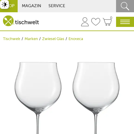
st umschalten
SHOP
MAGAZIN
SERVICE
0
Tischwelt
Marken
Zwiesel Glas
Enoteca