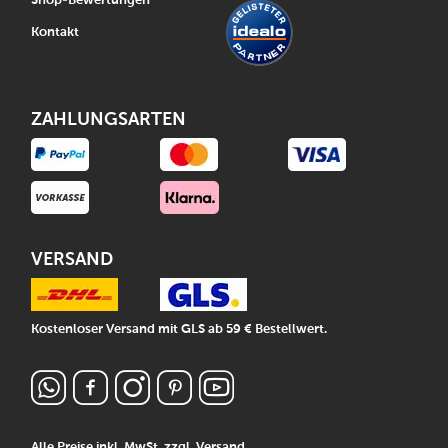
Shop-Bewertungen
Kontakt
ZAHLUNGSARTEN
VERSAND
Kostenloser Versand mit GLS ab 59 € Bestellwert.
Alle Preise inkl. MwSt, zzgl.
Versand
.