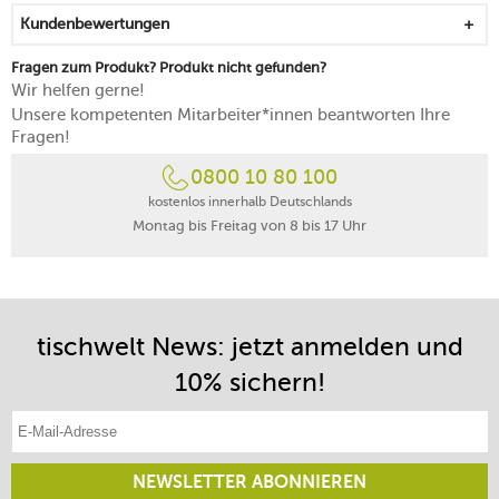
Kundenbewertungen
Fragen zum Produkt? Produkt nicht gefunden?
Wir helfen gerne!
Unsere kompetenten Mitarbeiter*innen beantworten Ihre
Fragen!
0800 10 80 100
kostenlos innerhalb Deutschlands
Montag bis Freitag von 8 bis 17 Uhr
tischwelt News: jetzt anmelden und
10% sichern!
E-Mail-Adresse eintragen
NEWSLETTER ABONNIEREN