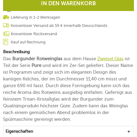
IN DEN WARENKORB
Lieferung in 1-2 Werktagen
Kostenloser Versand ab 59 € innerhalb Deutschlands
Kostenloser Rückversand
Kauf auf Rechnung
Beschreibung
Das
Burgunder Rotweinglas
aus dem Hause
Zwiesel Glas
ist
Teil der Serie
Pure
und wird im 2er-Set geliefert. Dieser Name
ist Programm und zeigt sich im eleganten Design des
kantigen Kelches, der im Durchmesser 11,40 cm misst und
ganze 690 ml fasst. Durch diese Formgebung kann sich das
reiche Aroma des Rotweins ausgiebig entfalten. Gefertigt aus
feinstem Tritan-Kristallglas wird der Burgunder zum
Qualitätsprodukt höchster Güte. Zudem kann das Weinglas
nach einem gemütlichen Abend problemlos in der
Spülmaschine gereinigt werden.
Eigenschaften