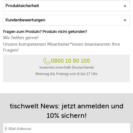
Produktsicherheit
Kundenbewertungen
Fragen zum Produkt? Produkt nicht gefunden?
Wir helfen gerne!
Unsere kompetenten Mitarbeiter*innen beantworten Ihre
Fragen!
0800 10 80 100
kostenlos innerhalb Deutschlands
Montag bis Freitag von 8 bis 17 Uhr
tischwelt News: jetzt anmelden und
10% sichern!
E-Mail-Adresse eintragen