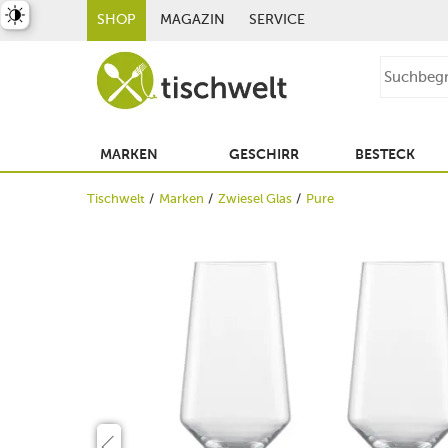
st umschalten
SHOP
MAGAZIN
SERVICE
MARKEN
GESCHIRR
BESTECK
Tischwelt
Marken
Zwiesel Glas
Pure