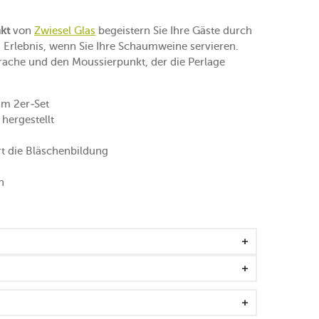
kt
von
Zwiesel Glas
begeistern Sie Ihre Gäste durch
s Erlebnis, wenn Sie Ihre Schaumweine servieren.
rache und den Moussierpunkt, der die Perlage
im 2er-Set
 hergestellt
t die Bläschenbildung
n