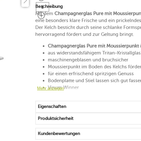
Beschreibung
Mit dem
Champagnerglas Pure mit Moussierpun
eine besonders klare Frische und ein prickelnde
Der Kelch besticht durch seine schlanke Formsp
hervorragend fördert und zur Geltung bringt.
Champagnerglas Pure mit Moussierpunkt
aus widerstandsfähigem Tritan-Kristallglas
maschinengeblasen und bruchsicher
Moussierpunkt im Boden des Kelchs förder
für einen erfrischend spritzigen Genuss
Bodenplatte und Stiel lassen sich gut fasse
Vinum Winner
Mehr anzeigen
spülmaschinenfest
Made in Germany
Eigenschaften
Produktsicherheit
Kundenbewertungen