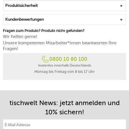
Produktsicherheit
Kundenbewertungen
Fragen zum Produkt? Produkt nicht gefunden?
Wir helfen gerne!
Unsere kompetenten Mitarbeiter*innen beantworten Ihre
Fragen!
0800 10 80 100
kostenlos innerhalb Deutschlands
Montag bis Freitag von 8 bis 17 Uhr
tischwelt News: jetzt anmelden und
10% sichern!
E-Mail-Adresse eintragen