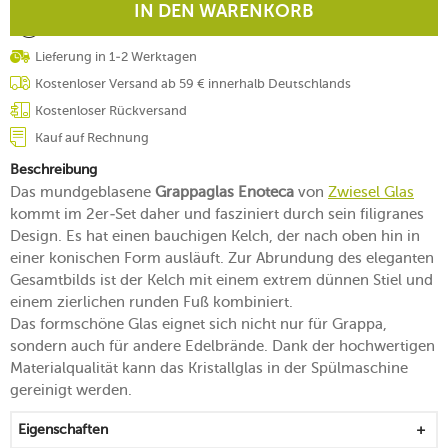
IN DEN WARENKORB
Lieferung in 1-2 Werktagen
Kostenloser Versand ab 59 € innerhalb Deutschlands
Kostenloser Rückversand
Kauf auf Rechnung
Beschreibung
Das mundgeblasene
Grappaglas Enoteca
von
Zwiesel Glas
kommt im 2er-Set daher und fasziniert durch sein filigranes
Design. Es hat einen bauchigen Kelch, der nach oben hin in
einer konischen Form ausläuft. Zur Abrundung des eleganten
Gesamtbilds ist der Kelch mit einem extrem dünnen Stiel und
einem zierlichen runden Fuß kombiniert.
Das formschöne Glas eignet sich nicht nur für Grappa,
sondern auch für andere Edelbrände. Dank der hochwertigen
Materialqualität kann das Kristallglas in der Spülmaschine
gereinigt werden.
Eigenschaften