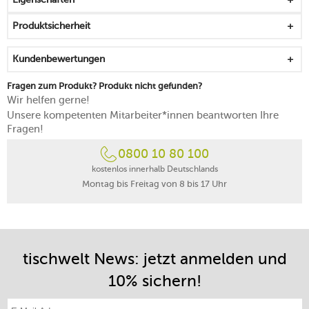
Produktsicherheit
Kundenbewertungen
Fragen zum Produkt? Produkt nicht gefunden?
Wir helfen gerne!
Unsere kompetenten Mitarbeiter*innen beantworten Ihre
Fragen!
0800 10 80 100
kostenlos innerhalb Deutschlands
Montag bis Freitag von 8 bis 17 Uhr
tischwelt News: jetzt anmelden und
10% sichern!
E-Mail-Adresse eintragen