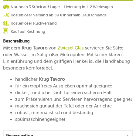
Nur noch 3 Stück auf Lager - Lieferung in 1-2 Werktagen
Kostenloser Versand ab 59 € innerhalb Deutschlands
Kostenloser Rückversand
Kauf auf Rechnung
Beschreibung
Mit dem
Krug Tavoro
von
Zwiesel Glas
servieren Sie Säfte
oder Wasser im Stil großer Metropolen. Mit seiner klaren
Linienführung und dem griffigen Henkel ist die Handhabung
besonders komfortabel.
handlicher
Krug Tavoro
für ein tropffreies Ausgießen optimal geeignet
dicker, rundlicher Griff für einen sicheren Halt
zum Präsentieren und Servieren hervorragend geeignet
macht sich gut auf der Tafel oder der Anrichte
robust, minimalistisch und beständig
spülmaschinengeeignet
Eigenschaften