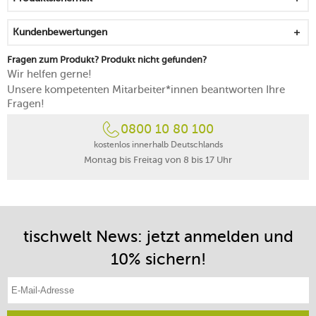
Kundenbewertungen
Fragen zum Produkt? Produkt nicht gefunden?
Wir helfen gerne!
Unsere kompetenten Mitarbeiter*innen beantworten Ihre
Fragen!
0800 10 80 100
kostenlos innerhalb Deutschlands
Montag bis Freitag von 8 bis 17 Uhr
tischwelt News: jetzt anmelden und
10% sichern!
E-Mail-Adresse eintragen