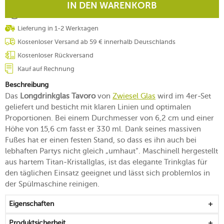
IN DEN WARENKORB
Lieferung in 1-2 Werktagen
Kostenloser Versand ab 59 € innerhalb Deutschlands
Kostenloser Rückversand
Kauf auf Rechnung
Beschreibung
Das
Longdrinkglas Tavoro
von
Zwiesel Glas
wird im 4er-Set
geliefert und besticht mit klaren Linien und optimalen
Proportionen. Bei einem Durchmesser von 6,2 cm und einer
Höhe von 15,6 cm fasst er 330 ml. Dank seines massiven
Fußes hat er einen festen Stand, so dass es ihn auch bei
lebhaften Partys nicht gleich „umhaut“. Maschinell hergestellt
aus hartem Titan-Kristallglas, ist das elegante Trinkglas für
den täglichen Einsatz geeignet und lässt sich problemlos in
der Spülmaschine reinigen.
Eigenschaften
Produktsicherheit