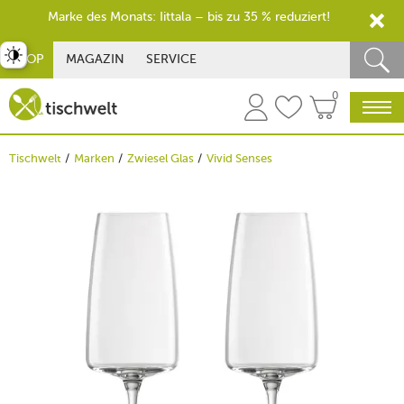
Marke des Monats: Iittala – bis zu 35 % reduziert!
st umschalten
SHOP
MAGAZIN
SERVICE
0
Tischwelt
Marken
Zwiesel Glas
Vivid Senses