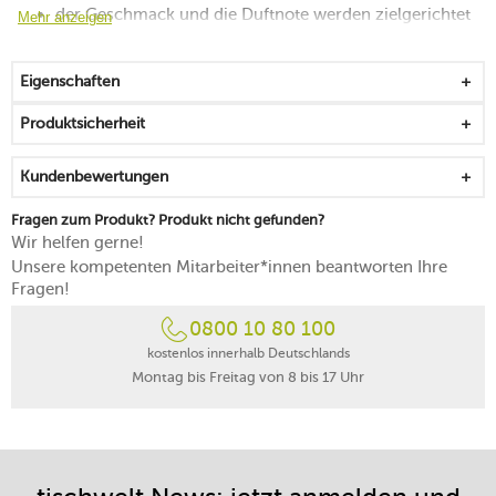
der Geschmack und die Duftnote werden zielgerichtet
Mehr anzeigen
zur Oberfläche geleitet
eignet sich als Geschenk
Eigenschaften
spülmaschinengeeignet
Produktsicherheit
Kundenbewertungen
Fragen zum Produkt? Produkt nicht gefunden?
Wir helfen gerne!
Unsere kompetenten Mitarbeiter*innen beantworten Ihre
Fragen!
0800 10 80 100
kostenlos innerhalb Deutschlands
Montag bis Freitag von 8 bis 17 Uhr