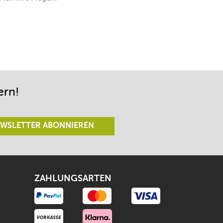
ern!
WSLETTER ABONNIEREN
ZAHLUNGSARTEN