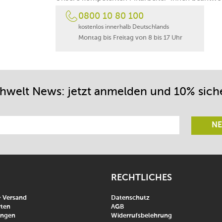
0800 10 80 100
kostenlos innerhalb Deutschlands
Montag bis Freitag von 8 bis 17 Uhr
chwelt News: jetzt anmelden und 10% sich
NE
RECHTLICHES
& Versand
Datenschutz
ten
AGB
ungen
Widerrufsbelehrung