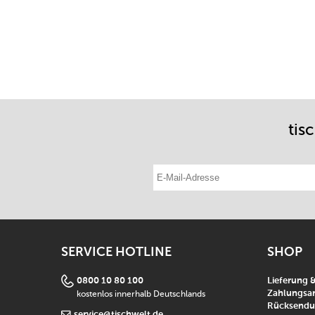
tis
E-Mail-Adresse eintragen
SERVICE HOTLINE
SHOP
0800 10 80 100
Lieferung 
kostenlos innerhalb Deutschlands
Zahlungsar
Rücksend
service@tischwelt.de