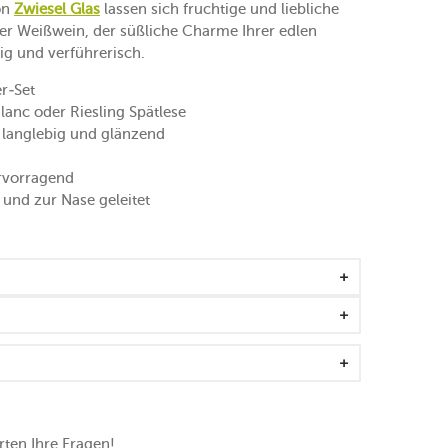
on
Zwiesel Glas
lassen sich fruchtige und liebliche
er Weißwein, der süßliche Charme Ihrer edlen
ig und verführerisch.
r-Set
lanc oder Riesling Spätlese
 langlebig und glänzend
ervorragend
und zur Nase geleitet
ten Ihre Fragen!