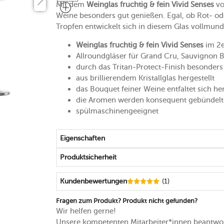
Mit dem
Weinglas fruchtig & fein Vivid Senses
v
Weine besonders gut genießen. Egal, ob Rot- od
Tropfen entwickelt sich in diesem Glas vollmund
Weinglas fruchtig & fein Vivid Senses
im 2e
Allroundgläser für Grand Cru, Sauvignon B
durch das Tritan-Protect-Finish besonders
aus brillierendem Kristallglas hergestellt
das Bouquet feiner Weine entfaltet sich h
die Aromen werden konsequent gebündelt 
spülmaschinengeeignet
Eigenschaften
Produktsicherheit
Kundenbewertungen
(1)
Fragen zum Produkt? Produkt nicht gefunden?
Wir helfen gerne!
Unsere kompetenten Mitarbeiter*innen beantwor