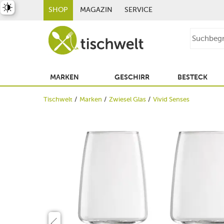
st umschalten
SHOP
MAGAZIN
SERVICE
MARKEN
GESCHIRR
BESTECK
Tischwelt
Marken
Zwiesel Glas
Vivid Senses