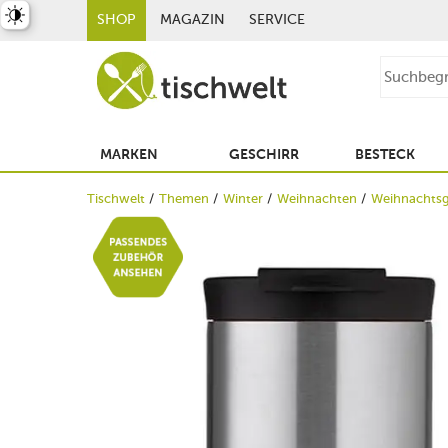
st umschalten
SHOP
MAGAZIN
SERVICE
MARKEN
GESCHIRR
BESTECK
Tischwelt
Themen
Winter
Weihnachten
Weihnachts