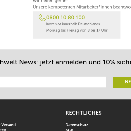
Wir helfen gerne!
Unsere kompetenten Mitarbeiter*innen beantwor
0800 10 80 100
kostenlos innerhalb Deutschlands
Montag bis Freitag von 8 bis 17 Uhr
chwelt News: jetzt anmelden und 10% sich
NE
RECHTLICHES
& Versand
Datenschutz
ten
AGB