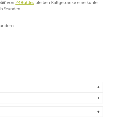
ler
von
24Bottles
bleiben Kaltgetränke eine kühle
h Stunden.
Wandern
mpfohlen