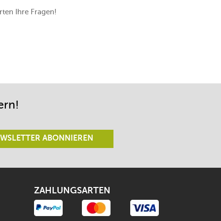
ten Ihre Fragen!
ern!
WSLETTER ABONNIEREN
ZAHLUNGSARTEN