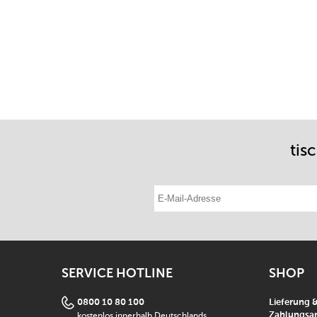
tis
E-Mail-Adresse eintragen
SERVICE HOTLINE
SHOP
0800 10 80 100
Lieferung 
kostenlos innerhalb Deutschlands
Zahlungsar