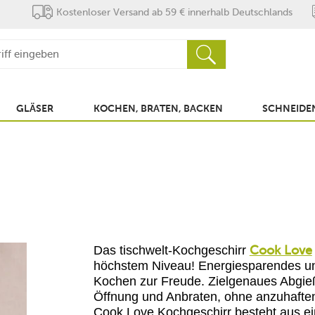
Kostenloser Versand ab 59 € innerhalb Deutschlands
GLÄSER
KOCHEN, BRATEN, BACKEN
SCHNEIDEN
Cook Love
Das tischwelt-Kochgeschirr
höchstem Niveau! Energiesparendes un
Kochen zur Freude. Zielgenaues Abgieß
Öffnung und Anbraten, ohne anzuhaften
Cook Love Kochgeschirr besteht aus eine