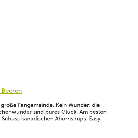
t Beeren
 große Fangemeinde. Kein Wunder: die
uchenwunder sind pures Glück. Am besten
 Schuss kanadischen Ahornsirups. Easy,