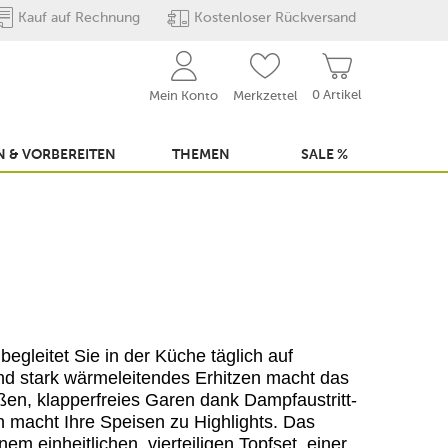
Kauf auf Rechnung
Kostenloser Rückversand
0 Artikel
Mein Konto
Merkzettel
 & VORBEREITEN
THEMEN
SALE %
begleitet Sie in der Küche täglich auf
d stark wärmeleitendes Erhitzen macht das
en, klapperfreies Garen dank Dampfaustritt-
 macht Ihre Speisen zu Highlights. Das
m einheitlichen, vierteiligen Topfset, einer