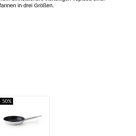
fannen in drei Größen.
- 50%