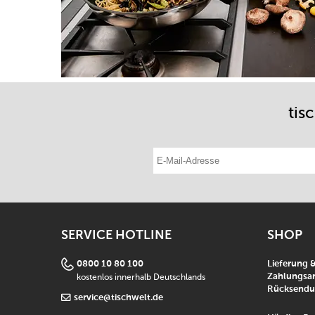
tis
E-Mail-Adresse eintragen
SERVICE HOTLINE
SHOP
0800 10 80 100
Lieferung 
kostenlos innerhalb Deutschlands
Zahlungsar
Rücksend
service@tischwelt.de