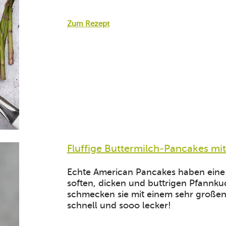
Zum Rezept
Fluffige Buttermilch-Pancakes mi
Echte American Pancakes haben eine
soften, dicken und buttrigen Pfannk
schmecken sie mit einem sehr großen
schnell und sooo lecker!