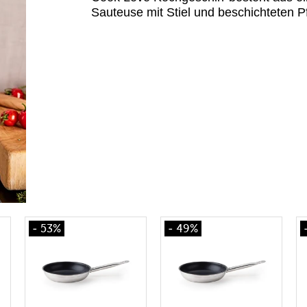
Sauteuse mit Stiel und beschichteten P
- 53%
- 49%