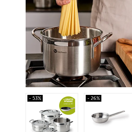
- 53%
- 26%