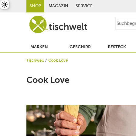
st umschalten
SHOP
MAGAZIN
SERVICE
MARKEN
GESCHIRR
BESTECK
Tischwelt
Cook Love
Cook Love