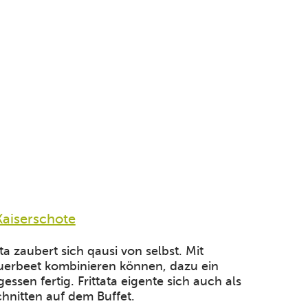
Kaiserschote
ata zaubert sich qausi von selbst. Mit
querbeet kombinieren können, dazu ein
gessen fertig. Frittata eigente sich auch als
hnitten auf dem Buffet.