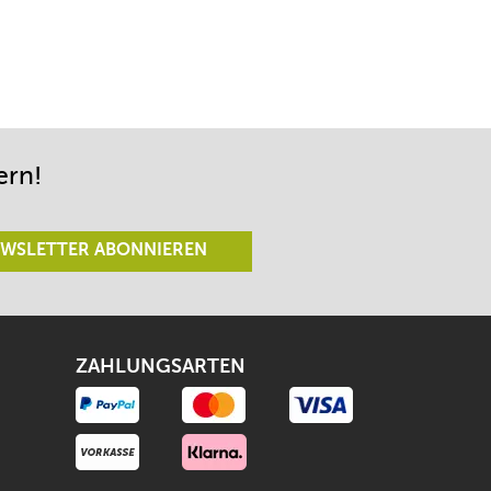
ern!
WSLETTER ABONNIEREN
ZAHLUNGSARTEN