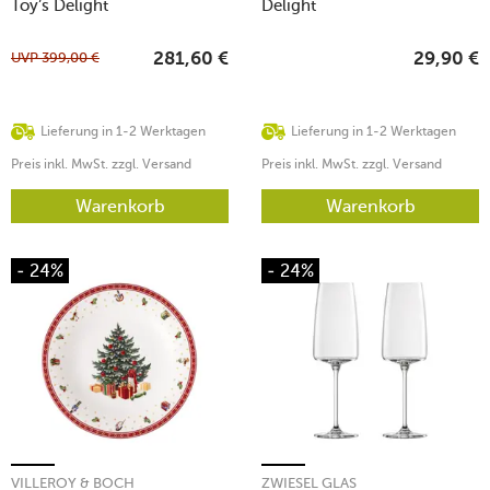
Toy’s Delight
Delight
UVP
399,00
€
281,60
€
29,90
€
Lieferung in 1-2 Werktagen
Lieferung in 1-2 Werktagen
Preis inkl. MwSt. zzgl. Versand
Preis inkl. MwSt. zzgl. Versand
Warenkorb
Warenkorb
- 24%
- 24%
VILLEROY & BOCH
ZWIESEL GLAS