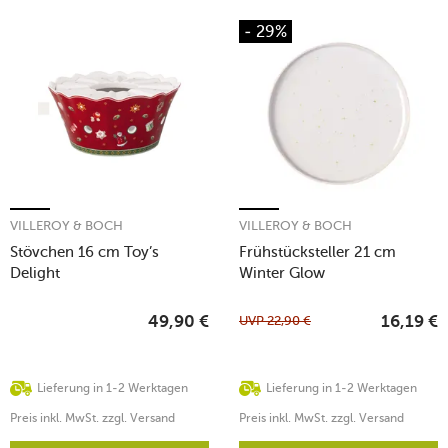
- 29%
VILLEROY & BOCH
VILLEROY & BOCH
Stövchen 16 cm Toy’s
Frühstücksteller 21 cm
Delight
Winter Glow
UVP
22,90
€
49,90
€
16,19
€
Lieferung in 1-2 Werktagen
Lieferung in 1-2 Werktagen
Preis inkl. MwSt. zzgl. Versand
Preis inkl. MwSt. zzgl. Versand