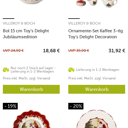
VILLEROY & BOCH
VILLEROY & BOCH
Bol 15 cm Toy’s Delight
Ornamente-Set Kaffee 3-tlg.
Jubiläumsedition
Toy’s Delight Decoration
UVP
24,90
€
UVP
39,90
€
18,68
€
31,92
€
Nur noch 2 Stück auf Lager -
Lieferung in 1-2 Werktagen
Lieferung in 1-2 Werktagen
Preis inkl. MwSt. zzgl. Versand
Preis inkl. MwSt. zzgl. Versand
Warenkorb
Warenkorb
- 19%
- 20%