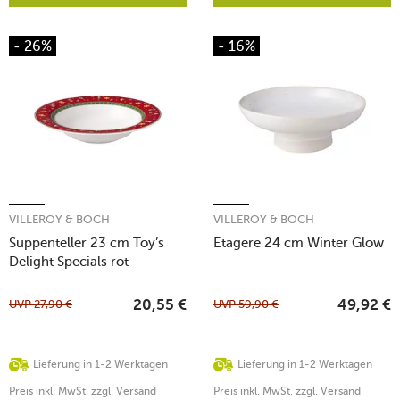
- 26%
- 16%
VILLEROY & BOCH
VILLEROY & BOCH
Suppenteller 23 cm Toy’s
Etagere 24 cm Winter Glow
Delight Specials rot
UVP
27,90
€
UVP
59,90
€
20,55
€
49,92
€
Lieferung in 1-2 Werktagen
Lieferung in 1-2 Werktagen
Preis inkl. MwSt. zzgl. Versand
Preis inkl. MwSt. zzgl. Versand