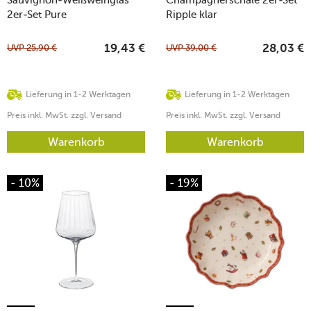
2er-Set Pure
Ripple klar
UVP
25,90
€
UVP
39,00
€
19,43
€
28,03
€
Lieferung in 1-2 Werktagen
Lieferung in 1-2 Werktagen
Preis inkl. MwSt. zzgl. Versand
Preis inkl. MwSt. zzgl. Versand
Warenkorb
Warenkorb
- 10%
- 19%