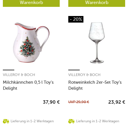
Warenkorb
Warenkorb
- 20%
VILLEROY & BOCH
VILLEROY & BOCH
Milchkännchen 0,5 l Toy's
Rotweinkelch 2er-Set Toy’s
Delight
Delight
UVP
29,90
€
37,90
€
23,92
€
Lieferung in 1-2 Werktagen
Lieferung in 1-2 Werktagen