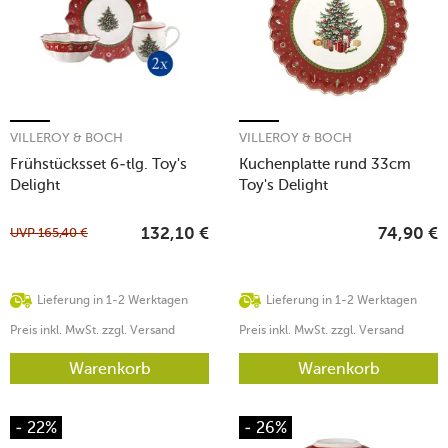
VILLEROY & BOCH
VILLEROY & BOCH
Frühstücksset 6-tlg. Toy's
Kuchenplatte rund 33cm
Delight
Toy's Delight
UVP
165,40
€
132,10
€
74,90
€
Lieferung in 1-2 Werktagen
Lieferung in 1-2 Werktagen
Preis inkl. MwSt. zzgl. Versand
Preis inkl. MwSt. zzgl. Versand
Warenkorb
Warenkorb
- 22%
- 26%