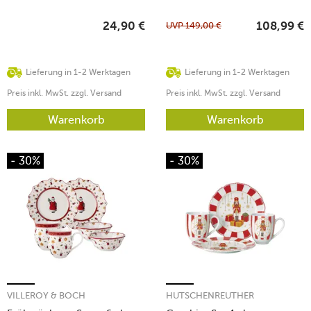
UVP
149,00
€
24,90
€
108,99
€
Lieferung in 1-2 Werktagen
Lieferung in 1-2 Werktagen
Preis inkl. MwSt. zzgl. Versand
Preis inkl. MwSt. zzgl. Versand
Warenkorb
Warenkorb
- 30%
- 30%
VILLEROY & BOCH
HUTSCHENREUTHER