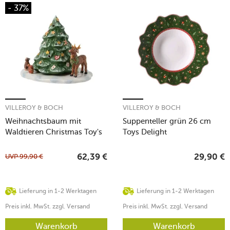
- 37%
VILLEROY & BOCH
VILLEROY & BOCH
Weihnachtsbaum mit
Suppenteller grün 26 cm
Waldtieren Christmas Toy's
Toys Delight
UVP
99,90
€
62,39
€
29,90
€
Lieferung in 1-2 Werktagen
Lieferung in 1-2 Werktagen
Preis inkl. MwSt. zzgl. Versand
Preis inkl. MwSt. zzgl. Versand
Warenkorb
Warenkorb