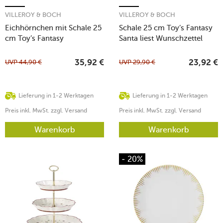
VILLEROY & BOCH
VILLEROY & BOCH
Eichhörnchen mit Schale 25
Schale 25 cm Toy’s Fantasy
cm Toy’s Fantasy
Santa liest Wunschzettel
UVP
44,90
€
UVP
29,90
€
35,92
€
23,92
€
Lieferung in 1-2 Werktagen
Lieferung in 1-2 Werktagen
Preis inkl. MwSt. zzgl. Versand
Preis inkl. MwSt. zzgl. Versand
Warenkorb
Warenkorb
- 20%