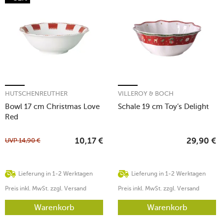
HUTSCHENREUTHER
VILLEROY & BOCH
Bowl 17 cm Christmas Love
Schale 19 cm Toy’s Delight
Red
UVP
14,90
€
10,17
€
29,90
€
Lieferung in 1-2 Werktagen
Lieferung in 1-2 Werktagen
Preis inkl. MwSt. zzgl. Versand
Preis inkl. MwSt. zzgl. Versand
Warenkorb
Warenkorb