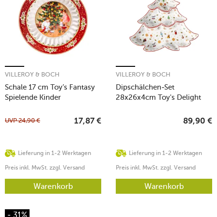
VILLEROY & BOCH
VILLEROY & BOCH
Schale 17 cm Toy’s Fantasy
Dipschälchen-Set
Spielende Kinder
28x26x4cm Toy's Delight
UVP
24,90
€
17,87
€
89,90
€
Lieferung in 1-2 Werktagen
Lieferung in 1-2 Werktagen
Preis inkl. MwSt. zzgl. Versand
Preis inkl. MwSt. zzgl. Versand
Warenkorb
Warenkorb
- 31%