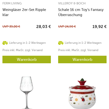
FERM LIVING
VILLEROY & BOCH
Weingläser 2er-Set Ripple
Schale 16 cm Toy’s Fantasy
klar
Überraschung
UVP
39,00
€
UVP
24,90
€
28,03
€
19,92
€
Lieferung in 1-2 Werktagen
Lieferung in 1-2 Werktagen
Preis inkl. MwSt. zzgl. Versand
Preis inkl. MwSt. zzgl. Versand
Warenkorb
Warenkorb