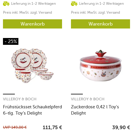
Lieferung in 1-2 Werktagen
Lieferung in 1-2 Werktagen
Preis inkl. MwSt. zzgl. Versand
Preis inkl. MwSt. zzgl. Versand
Warenkorb
Warenkorb
- 25%
VILLEROY & BOCH
VILLEROY & BOCH
Frühstücksset Schaukelpferd
Zuckerdose 0,42 l Toy's
6-tlg. Toy’s Delight
Delight
UVP
149,00
€
111,75
€
39,90
€