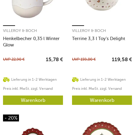
VILLEROY & BOCH
VILLEROY & BOCH
Henkelbecher 0,35 l Winter
Terrine 3,3 l Toy's Delight
Glow
UVP
22,90
€
UVP
159,00
€
15,78
€
119,58
€
Lieferung in 1-2 Werktagen
Lieferung in 1-2 Werktagen
Preis inkl. MwSt. zzgl. Versand
Preis inkl. MwSt. zzgl. Versand
Warenkorb
Warenkorb
- 20%