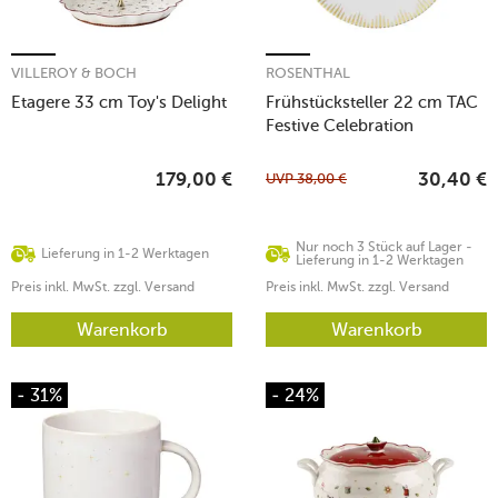
VILLEROY & BOCH
ROSENTHAL
Etagere 33 cm Toy's Delight
Frühstücksteller 22 cm TAC
Festive Celebration
UVP
38,00
€
179,00
€
30,40
€
Nur noch 3 Stück auf Lager -
Lieferung in 1-2 Werktagen
Lieferung in 1-2 Werktagen
Preis inkl. MwSt. zzgl. Versand
Preis inkl. MwSt. zzgl. Versand
Warenkorb
Warenkorb
- 31%
- 24%