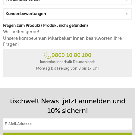
Kundenbewertungen
Fragen zum Produkt? Produkt nicht gefunden?
Wir helfen gerne!
Unsere kompetenten Mitarbeiter*innen beantworten Ihre
Fragen!
0800 10 80 100
kostenlos innerhalb Deutschlands
Montag bis Freitag von 8 bis 17 Uhr
tischwelt News: jetzt anmelden und
10% sichern!
E-Mail-Adresse eintragen