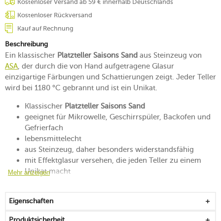
Kostenloser Versand ab 59 € innerhalb Deutschlands
Kostenloser Rückversand
Kauf auf Rechnung
Beschreibung
Ein klassischer
Platzteller Saisons Sand
aus Steinzeug von
ASA
, der durch die von Hand aufgetragene Glasur
einzigartige Färbungen und Schattierungen zeigt. Jeder Teller
wird bei 1180 °C gebrannt und ist ein Unikat.
Klassischer
Platzteller Saisons Sand
geeignet für Mikrowelle, Geschirrspüler, Backofen und
Gefrierfach
lebensmittelecht
aus Steinzeug, daher besonders widerstandsfähig
mit Effektglasur versehen, die jeden Teller zu einem
Unikat macht
Mehr anzeigen
in Handarbeit erstellt
Eigenschaften
Produktsicherheit