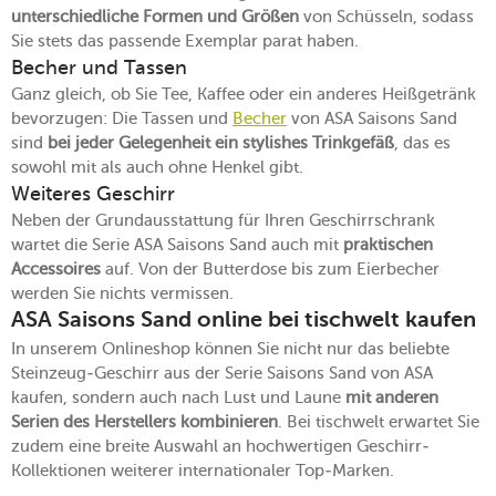
unterschiedliche Formen und Größen
von Schüsseln, sodass
Sie stets das passende Exemplar parat haben.
Becher und Tassen
Ganz gleich, ob Sie Tee, Kaffee oder ein anderes Heißgetränk
bevorzugen: Die Tassen und
Becher
von ASA Saisons Sand
sind
bei jeder Gelegenheit ein stylishes Trinkgefäß
, das es
sowohl mit als auch ohne Henkel gibt.
Weiteres Geschirr
Neben der Grundausstattung für Ihren Geschirrschrank
wartet die Serie ASA Saisons Sand auch mit
praktischen
Accessoires
auf. Von der Butterdose bis zum Eierbecher
werden Sie nichts vermissen.
ASA Saisons Sand online bei tischwelt kaufen
In unserem Onlineshop können Sie nicht nur das beliebte
Steinzeug-Geschirr aus der Serie Saisons Sand von ASA
kaufen, sondern auch nach Lust und Laune
mit anderen
Serien des Herstellers kombinieren
. Bei tischwelt erwartet Sie
zudem eine breite Auswahl an hochwertigen Geschirr-
Kollektionen weiterer internationaler Top-Marken.