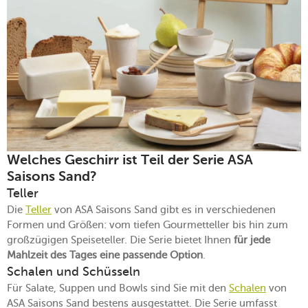
Welches Geschirr ist Teil der Serie ASA
Saisons Sand?
Teller
Die
Teller
von ASA Saisons Sand gibt es in verschiedenen
Formen und Größen: vom tiefen Gourmetteller bis hin zum
großzügigen Speiseteller. Die Serie bietet Ihnen
für jede
Mahlzeit des Tages eine passende Option
.
Schalen und Schüsseln
Für Salate, Suppen und Bowls sind Sie mit den
Schalen
von
ASA Saisons Sand bestens ausgestattet. Die Serie umfasst