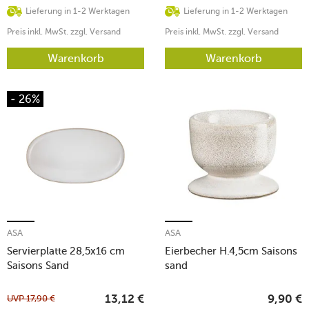
Lieferung in 1-2 Werktagen
Lieferung in 1-2 Werktagen
Preis inkl. MwSt. zzgl. Versand
Preis inkl. MwSt. zzgl. Versand
Warenkorb
Warenkorb
- 26%
ASA
ASA
Servierplatte 28,5x16 cm
Eierbecher H.4,5cm Saisons
Saisons Sand
sand
UVP
17,90
€
13,12
€
9,90
€