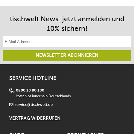
tischwelt News: jetzt anmelden und
10% sichern!
E-Mail-Adresse eintragen
NEWSLETTER ABONNIEREN
SERVICE HOTLINE
0800 10 80 100
kostenlos innerhalb Deutschlands
service@tischwelt.de
VERTRAG WIDERRUFEN