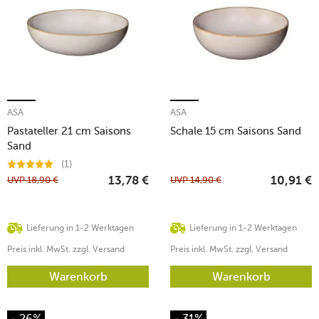
ASA
ASA
Pastateller 21 cm Saisons
Schale 15 cm Saisons Sand
Sand
(1)
UVP
18,90
€
UVP
14,90
€
13,78
€
10,91
€
Lieferung in 1-2 Werktagen
Lieferung in 1-2 Werktagen
Preis inkl. MwSt. zzgl. Versand
Preis inkl. MwSt. zzgl. Versand
Warenkorb
Warenkorb
- 26%
- 31%