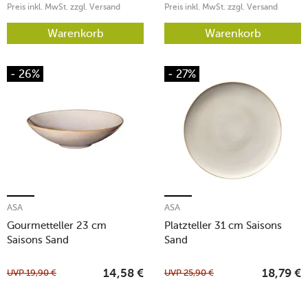
Preis inkl. MwSt. zzgl. Versand
Preis inkl. MwSt. zzgl. Versand
Warenkorb
Warenkorb
- 26%
- 27%
ASA
ASA
Gourmetteller 23 cm
Platzteller 31 cm Saisons
Saisons Sand
Sand
UVP
19,90
€
UVP
25,90
€
14,58
€
18,79
€