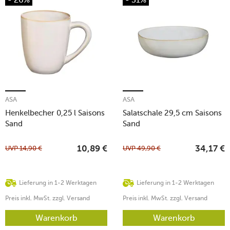
ASA
ASA
Henkelbecher 0,25 l Saisons
Salatschale 29,5 cm Saisons
Sand
Sand
UVP
14,90
€
UVP
49,90
€
10,89
€
34,17
€
Lieferung in 1-2 Werktagen
Lieferung in 1-2 Werktagen
Preis inkl. MwSt. zzgl. Versand
Preis inkl. MwSt. zzgl. Versand
Warenkorb
Warenkorb