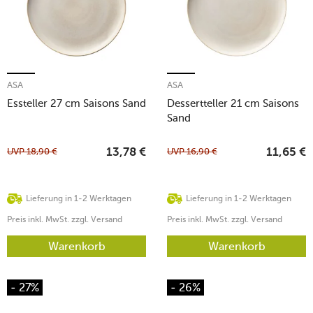
ASA
ASA
Essteller 27 cm Saisons Sand
Dessertteller 21 cm Saisons
Sand
UVP
18,90
€
UVP
16,90
€
13,78
€
11,65
€
Lieferung in 1-2 Werktagen
Lieferung in 1-2 Werktagen
Preis inkl. MwSt. zzgl. Versand
Preis inkl. MwSt. zzgl. Versand
Warenkorb
Warenkorb
- 27%
- 26%