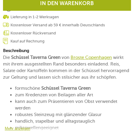
IN DEN WARENKORB
Lieferung in 1-2 Werktagen
Kostenloser Versand ab 59 € innerhalb Deutschlands
Kostenloser Rückversand
Kauf auf Rechnung
Beschreibung
Die
Schüssel Taverna Green
von
Broste Copenhagen
wirkt
mit ihrem ausgestellten Rand besonders einladend. Reis,
Salate oder Kartoffeln kommen in der Schüssel hervorragend
zur Geltung und lassen sich stilsicher aus ihr schöpfen.
formschöne
Schüssel Taverna Green
zum Kredenzen von Beilagen aller Art
kann auch zum Präsentieren von Obst verwendet
werden
robustes Steinzeug mit glänzender Glasur
handlich, stapelbar und alltagstauglich
mikrowellengeeignet
Mehr anzeigen