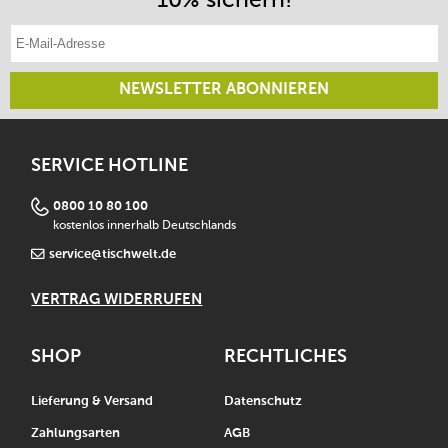
E-Mail-Adresse eintragen
NEWSLETTER ABONNIEREN
SERVICE HOTLINE
0800 10 80 100
kostenlos innerhalb Deutschlands
service@tischwelt.de
VERTRAG WIDERRUFEN
SHOP
RECHTLICHES
Lieferung & Versand
Datenschutz
Zahlungsarten
AGB