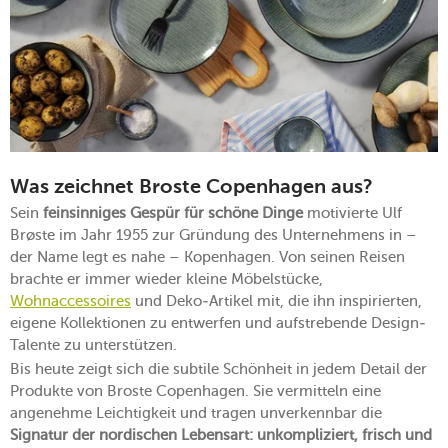
Was zeichnet Broste Copenhagen aus?
Sein
feinsinniges Gespür für schöne Dinge
motivierte Ulf
Brøste im Jahr 1955 zur Gründung des Unternehmens in –
der Name legt es nahe – Kopenhagen. Von seinen Reisen
brachte er immer wieder kleine Möbelstücke,
Wohnaccessoires
und Deko-Artikel mit, die ihn inspirierten,
eigene Kollektionen zu entwerfen und aufstrebende Design-
Talente zu unterstützen.
Bis heute zeigt sich die subtile Schönheit in jedem Detail der
Produkte von Broste Copenhagen. Sie vermitteln eine
angenehme Leichtigkeit und tragen unverkennbar die
Signatur der nordischen Lebensart: unkompliziert, frisch und