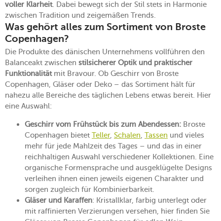
voller Klarheit
. Dabei bewegt sich der Stil stets in Harmonie
zwischen Tradition und zeigemäßen Trends.
Was gehört alles zum Sortiment von Broste
Copenhagen?
Die Produkte des dänischen Unternehmens vollführen den
Balanceakt zwischen
stilsicherer Optik und praktischer
Funktionalität
mit Bravour. Ob Geschirr von Broste
Copenhagen, Gläser oder Deko – das Sortiment hält für
nahezu alle Bereiche des täglichen Lebens etwas bereit. Hier
eine Auswahl:
Geschirr vom Frühstück bis zum Abendessen:
Broste
Copenhagen bietet
Teller
,
Schalen
,
Tassen
und vieles
mehr für jede Mahlzeit des Tages – und das in einer
reichhaltigen Auswahl verschiedener Kollektionen. Eine
organische Formensprache und ausgeklügelte Designs
verleihen ihnen einen jeweils eigenen Charakter und
sorgen zugleich für Kombinierbarkeit.
Gläser und Karaffen
: Kristallklar, farbig unterlegt oder
mit raffinierten Verzierungen versehen, hier finden Sie