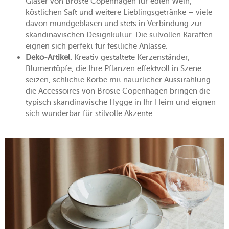
Gläser von Broste Copenhagen für edlen Wein,
köstlichen Saft und weitere Lieblingsgetränke – viele
davon mundgeblasen und stets in Verbindung zur
skandinavischen Designkultur. Die stilvollen Karaffen
eignen sich perfekt für festliche Anlässe.
Deko-Artikel
: Kreativ gestaltete Kerzenständer,
Blumentöpfe, die Ihre Pflanzen effektvoll in Szene
setzen, schlichte Körbe mit natürlicher Ausstrahlung –
die Accessoires von Broste Copenhagen bringen die
typisch skandinavische Hygge in Ihr Heim und eignen
sich wunderbar für stilvolle Akzente.