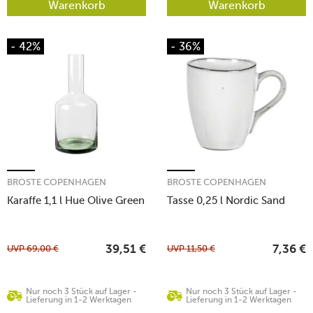
Warenkorb
Warenkorb
- 42%
- 36%
BROSTE COPENHAGEN
BROSTE COPENHAGEN
Karaffe 1,1 l Hue Olive Green
Tasse 0,25 l Nordic Sand
UVP
69,00
€
UVP
11,50
€
39,51
€
7,36
€
Nur noch 3 Stück auf Lager -
Nur noch 3 Stück auf Lager -
Lieferung in 1-2 Werktagen
Lieferung in 1-2 Werktagen