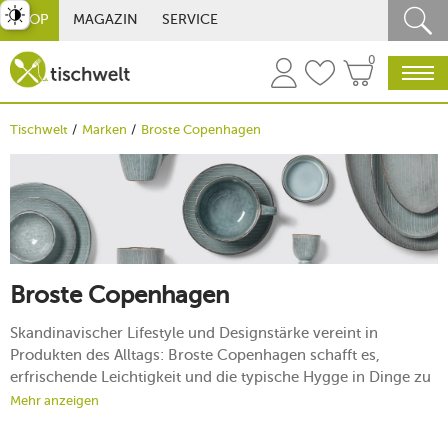
st umschalten
SHOP
MAGAZIN
SERVICE
0
Tischwelt
Marken
Broste Copenhagen
Broste Copenhagen
Skandinavischer Lifestyle und Designstärke vereint in
Produkten des Alltags: Broste Copenhagen schafft es,
erfrischende Leichtigkeit und die typische Hygge in Dinge zu
transportieren, die einen praktischen Nutzen haben. Decken
Mehr anzeigen
Sie Ihre Tafel mit dem hochwertigen Geschirr und Gläsern der
dänischen Marke ein und verleihen Sie Ihrem Zuhause mit