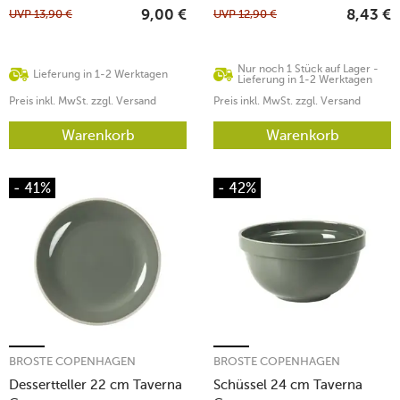
UVP
13,90
€
UVP
12,90
€
9,00
€
8,43
€
Nur noch 1 Stück auf Lager -
Lieferung in 1-2 Werktagen
Lieferung in 1-2 Werktagen
Preis inkl. MwSt. zzgl. Versand
Preis inkl. MwSt. zzgl. Versand
Warenkorb
Warenkorb
- 41%
- 42%
BROSTE COPENHAGEN
BROSTE COPENHAGEN
Dessertteller 22 cm Taverna
Schüssel 24 cm Taverna