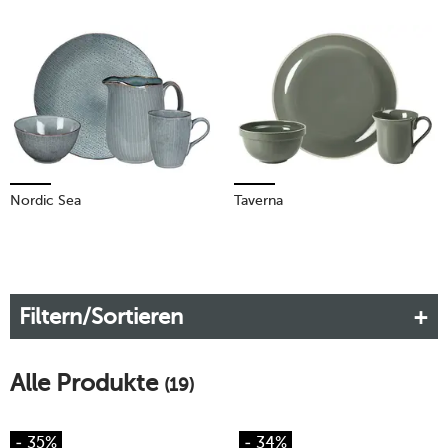
Nordic Sea
Taverna
Filtern/Sortieren
Alle Produkte
(19)
- 35%
- 34%