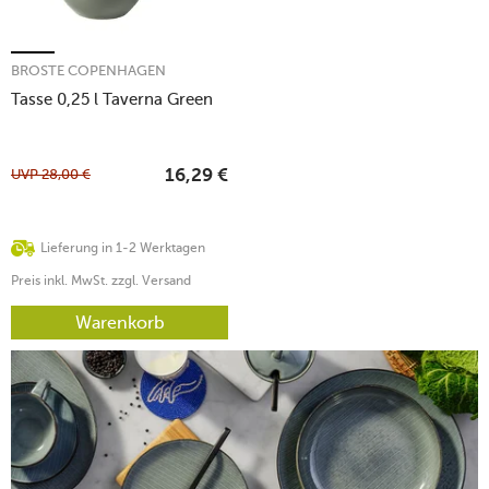
BROSTE COPENHAGEN
Tasse 0,25 l Taverna Green
UVP
28,00
€
16,29
€
Lieferung in 1-2 Werktagen
Preis inkl. MwSt. zzgl. Versand
Warenkorb