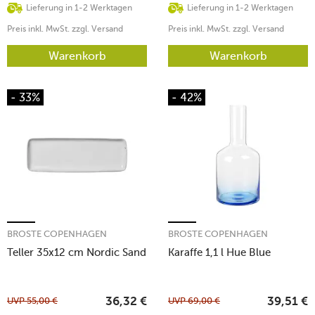
Lieferung in 1-2 Werktagen
Lieferung in 1-2 Werktagen
Preis inkl. MwSt. zzgl. Versand
Preis inkl. MwSt. zzgl. Versand
Warenkorb
Warenkorb
- 33%
- 42%
BROSTE COPENHAGEN
BROSTE COPENHAGEN
Teller 35x12 cm Nordic Sand
Karaffe 1,1 l Hue Blue
UVP
55,00
€
UVP
69,00
€
36,32
€
39,51
€