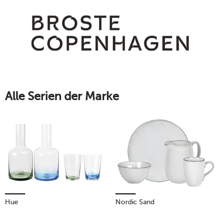
Schöpfungen aus Designerhand eine individuelle Note.
Mehr erfahren!
Alle Serien der Marke
Hue
Nordic Sand