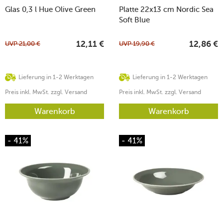
Glas 0,3 l Hue Olive Green
Platte 22x13 cm Nordic Sea
Soft Blue
UVP
21,00
€
UVP
19,90
€
12,11
€
12,86
€
Lieferung in 1-2 Werktagen
Lieferung in 1-2 Werktagen
Preis inkl. MwSt. zzgl. Versand
Preis inkl. MwSt. zzgl. Versand
Warenkorb
Warenkorb
- 41%
- 41%