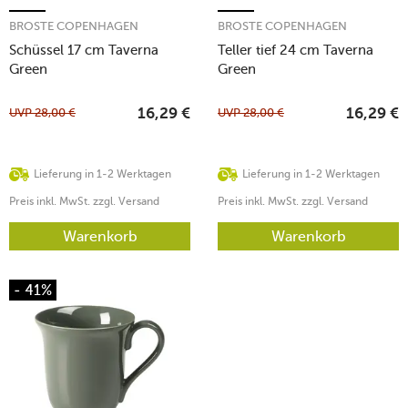
BROSTE COPENHAGEN
BROSTE COPENHAGEN
Schüssel 17 cm Taverna
Teller tief 24 cm Taverna
Green
Green
UVP
28,00
€
UVP
28,00
€
16,29
€
16,29
€
Lieferung in 1-2 Werktagen
Lieferung in 1-2 Werktagen
Preis inkl. MwSt. zzgl. Versand
Preis inkl. MwSt. zzgl. Versand
Warenkorb
Warenkorb
- 41%