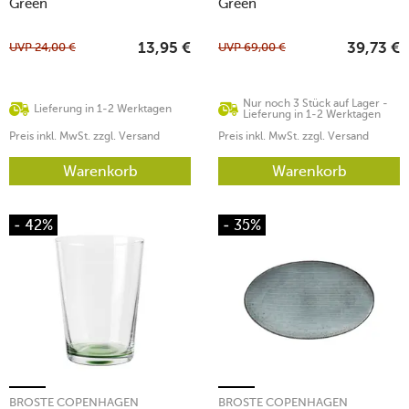
Green
Green
UVP
24,00
€
UVP
69,00
€
13,95
€
39,73
€
Nur noch 3 Stück auf Lager -
Lieferung in 1-2 Werktagen
Lieferung in 1-2 Werktagen
Preis inkl. MwSt. zzgl. Versand
Preis inkl. MwSt. zzgl. Versand
Warenkorb
Warenkorb
- 42%
- 35%
BROSTE COPENHAGEN
BROSTE COPENHAGEN