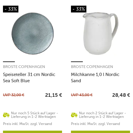
- 33%
- 33%
BROSTE COPENHAGEN
BROSTE COPENHAGEN
Speiseteller 31 cm Nordic
Milchkanne 1,0 l Nordic
Sea Soft Blue
Sand
UVP
32,00
€
UVP
43,00
€
21,15
€
28,48
€
Nur noch 5 Stück auf Lager -
Nur noch 2 Stück auf Lager -
Lieferung in 1-2 Werktagen
Lieferung in 1-2 Werktagen
Preis inkl. MwSt. zzgl. Versand
Preis inkl. MwSt. zzgl. Versand