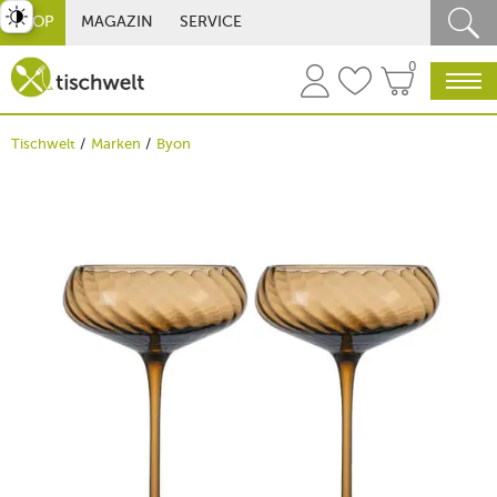
st umschalten
SHOP
MAGAZIN
SERVICE
0
Tischwelt
Marken
Byon