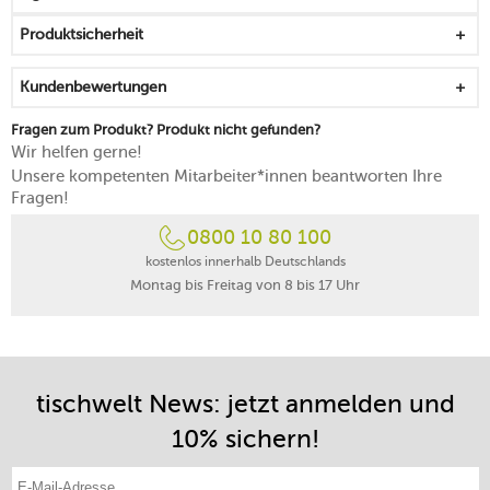
Produktsicherheit
Kundenbewertungen
Fragen zum Produkt? Produkt nicht gefunden?
Wir helfen gerne!
Unsere kompetenten Mitarbeiter*innen beantworten Ihre
Fragen!
0800 10 80 100
kostenlos innerhalb Deutschlands
Montag bis Freitag von 8 bis 17 Uhr
tischwelt News: jetzt anmelden und
10% sichern!
E-Mail-Adresse eintragen