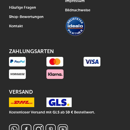
Impressum
Häufige Fragen
Bildnachweise
Shop-Bewertungen
Kontakt
ZAHLUNGSARTEN
VERSAND
Kostenloser Versand mit GLS ab 59 € Bestellwert.