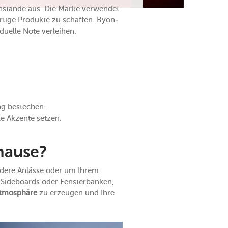
nstände aus. Die Marke verwendet
rtige Produkte zu schaffen. Byon-
duelle Note verleihen.
ng bestechen.
e Akzente setzen.
hause?
ondere Anlässe oder um Ihrem
f Sideboards oder Fensterbänken,
Atmosphäre
zu erzeugen und Ihre