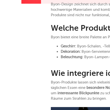
Byon-Design zeichnet sich durch 
hochwertige Materialien und kombi
Produkte sind nicht nur funktional
Welche Produkt
Byon bietet eine breite Palette an 
Geschirr:
Byon-Schalen, -Tel
Dekoration:
Byon-Serviettenr
Beleuchtung:
Byon-Lampen und
Wie integriere 
Byon-Produkte lassen sich vielsei
täglichen Essen eine
besondere No
um
interessante Blickpunkte
zu sc
Räume zum Strahlen zu bringen.