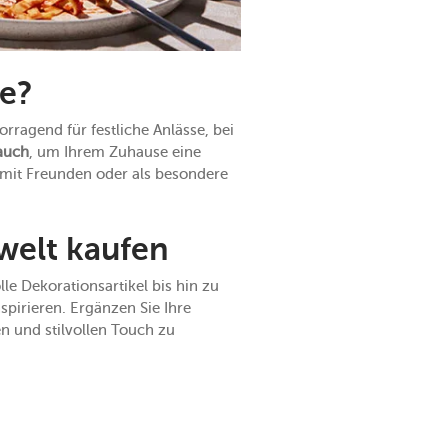
te?
rragend für festliche Anlässe, bei
rauch
, um Ihrem Zuhause eine
mit Freunden oder als besondere
welt kaufen
le Dekorationsartikel bis hin zu
spirieren. Ergänzen Sie Ihre
 und stilvollen Touch zu