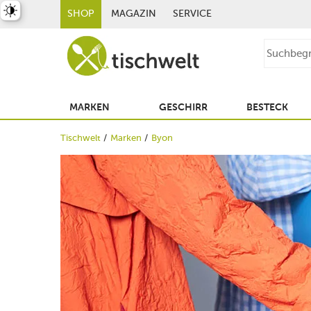
st umschalten
SHOP
MAGAZIN
SERVICE
MARKEN
GESCHIRR
BESTECK
Tischwelt
Marken
Byon