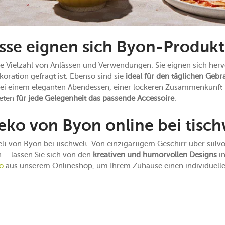
sse eignen sich Byon-Produk
e Vielzahl von Anlässen und Verwendungen. Sie eignen sich hervo
koration gefragt ist. Ebenso sind sie
ideal für den täglichen Geb
bei einem eleganten Abendessen, einer lockeren Zusammenkunft 
ieten
für jede Gelegenheit das passende Accessoire
.
ko von Byon online bei tisch
t von Byon bei tischwelt. Von einzigartigem Geschirr über stilvol
 – lassen Sie sich von den
kreativen und humorvollen Designs
in
o
aus unserem Onlineshop, um Ihrem Zuhause einen individuellen