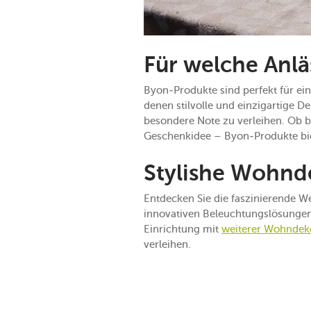
Für welche Anlä
Byon-Produkte sind perfekt für ein
denen stilvolle und einzigartige De
besondere Note zu verleihen. Ob 
Geschenkidee – Byon-Produkte b
Stylishe Wohnde
Entdecken Sie die faszinierende Wel
innovativen Beleuchtungslösungen
Einrichtung mit
weiterer Wohndek
verleihen.