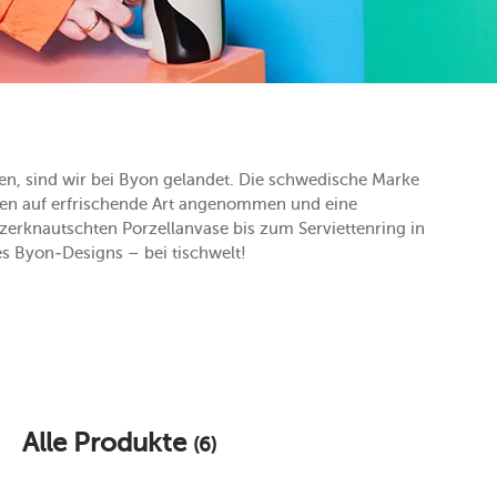
en, sind wir bei Byon gelandet. Die schwedische Marke
pen auf erfrischende Art angenommen und eine
zerknautschten Porzellanvase bis zum Serviettenring in
es Byon-Designs – bei tischwelt!
Alle Produkte
(6)