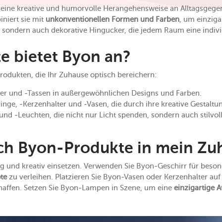
seine kreative und humorvolle Herangehensweise an Alltagsgege
niert sie mit
unkonventionellen Formen und Farben
, um einziga
, sondern auch dekorative Hingucker, die jedem Raum eine indivi
e bietet Byon an?
Produkten, die Ihr Zuhause optisch bereichern:
ler und -Tassen in außergewöhnlichen Designs und Farben.
inge, -Kerzenhalter und -Vasen, die durch ihre kreative Gestaltu
 -Leuchten, die nicht nur Licht spenden, sondern auch stilvoll
ich Byon-Produkte in mein Zu
tig und kreativ einsetzen. Verwenden Sie Byon-Geschirr für bes
te
zu verleihen. Platzieren Sie Byon-Vasen oder Kerzenhalter au
haffen. Setzen Sie Byon-Lampen in Szene, um eine
einzigartige 