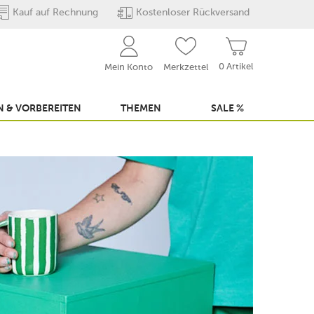
Kauf auf Rechnung
Kostenloser Rückversand
0 Artikel
Mein Konto
Merkzettel
 & VORBEREITEN
THEMEN
SALE %