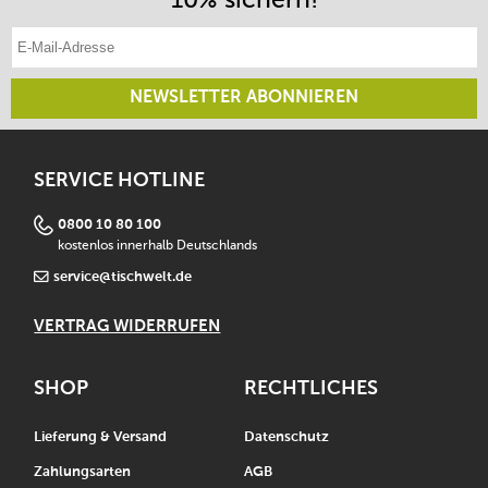
E-Mail-Adresse eintragen
NEWSLETTER ABONNIEREN
SERVICE HOTLINE
0800 10 80 100
kostenlos innerhalb Deutschlands
service@tischwelt.de
VERTRAG WIDERRUFEN
SHOP
RECHTLICHES
Lieferung & Versand
Datenschutz
Zahlungsarten
AGB