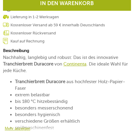
IN DEN WARENKORB
Lieferung in 1-2 Werktagen
Kostenloser Versand ab 59 € innerhalb Deutschlands
Kostenloser Rückversand
Kauf auf Rechnung
Beschreibung
Nachhaltig, langlebig und robust: Das ist des innovative
Tranchierbrett Duracore
von
Continenta
. Die ideale Wahl für
jede Küche.
Tranchierbrett Duracore
aus hochfester Holz-Papier-
Faser
extrem belastbar
bis 180 °C hitzebeständig
besonders messerschonend
besonders hygienisch
verschiedene Größen erhältlich
spülmaschinenfest
Mehr anzeigen