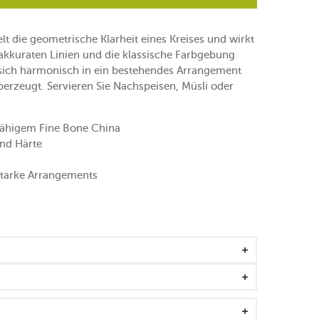
lt die geometrische Klarheit eines Kreises und wirkt
 akkuraten Linien und die klassische Farbgebung
 sich harmonisch in ein bestehendes Arrangement
überzeugt. Servieren Sie Nachspeisen, Müsli oder
fähigem Fine Bone China
und Härte
tstarke Arrangements