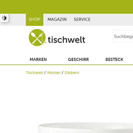
st umschalten
SHOP
MAGAZIN
SERVICE
MARKEN
GESCHIRR
BESTECK
Tischwelt
Marken
Dibbern