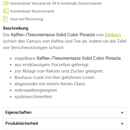
Kostenloser Versand ab 59 € innerhalb Deutschlands
Kostenloser Rückversand
Kauf auf Rechnung
Beschreibung
Die
Kaffee-/Teeuntertasse Solid Color Pistazie
von
Dibbern
sichert den Genuss von Kaffee und Tee ab, indem sie die Tafel
vor Verschmutzungen schützt.
stapelbare
Kaffee-/Teeuntertasse Solid Color Pistazie
aus erstklassigem Porzellan gefertigt
zur Ablage von Keksen und Zucker geeignet
Bauhaus-Look mit klar geführten Linien
abgerundet mit einem feinen Glanz
mikrowellengeeignet
spülmaschinenfest
Eigenschaften
Produktsicherheit