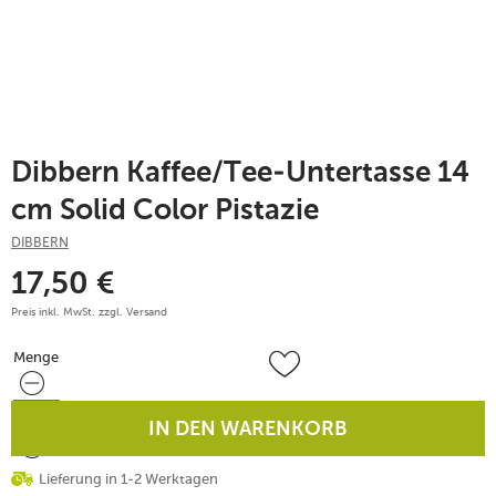
Dibbern Kaffee/Tee-Untertasse 14
cm Solid Color Pistazie
DIBBERN
17,50
€
Preis inkl. MwSt. zzgl.
Versand
Menge
Menge
IN DEN WARENKORB
Lieferung in 1-2 Werktagen