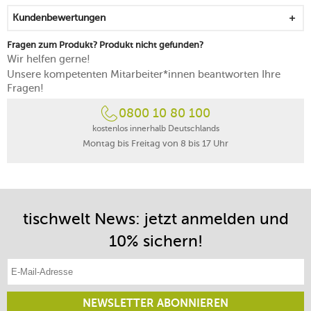
Kundenbewertungen
Fragen zum Produkt? Produkt nicht gefunden?
Wir helfen gerne!
Unsere kompetenten Mitarbeiter*innen beantworten Ihre
Fragen!
0800 10 80 100
kostenlos innerhalb Deutschlands
Montag bis Freitag von 8 bis 17 Uhr
tischwelt News: jetzt anmelden und
10% sichern!
E-Mail-Adresse eintragen
NEWSLETTER ABONNIEREN