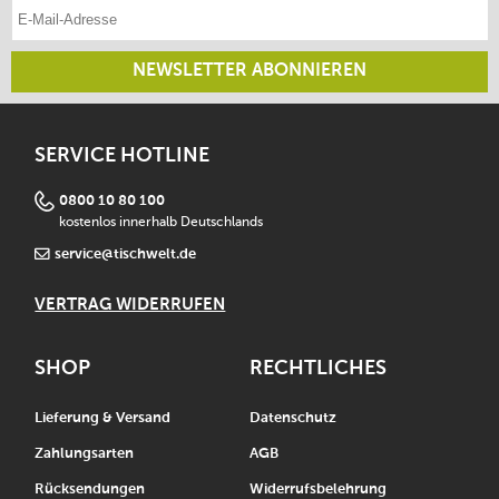
E-Mail-Adresse eintragen
NEWSLETTER ABONNIEREN
SERVICE HOTLINE
0800 10 80 100
kostenlos innerhalb Deutschlands
service@tischwelt.de
VERTRAG WIDERRUFEN
SHOP
RECHTLICHES
Lieferung & Versand
Datenschutz
Zahlungsarten
AGB
Rücksendungen
Widerrufsbelehrung