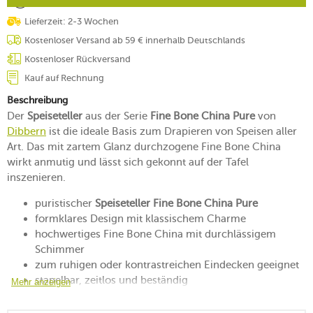
Lieferzeit: 2-3 Wochen
Kostenloser Versand ab 59 € innerhalb Deutschlands
Kostenloser Rückversand
Kauf auf Rechnung
Beschreibung
Der
Speiseteller
aus der Serie
Fine Bone China Pure
von
Dibbern
ist die ideale Basis zum Drapieren von Speisen aller
Art. Das mit zartem Glanz durchzogene Fine Bone China
wirkt anmutig und lässt sich gekonnt auf der Tafel
inszenieren.
puristischer
Speiseteller Fine Bone China Pure
formklares Design mit klassischem Charme
hochwertiges Fine Bone China mit durchlässigem
Schimmer
zum ruhigen oder kontrastreichen Eindecken geeignet
stapelbar, zeitlos und beständig
Mehr anzeigen
mikrowellengeeignet
spülmaschinenfest