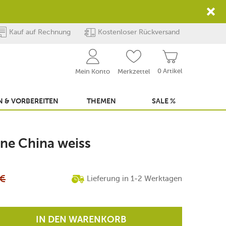
Kauf auf Rechnung
Kostenloser Rückversand
0 Artikel
Mein Konto
Merkzettel
 & VORBEREITEN
THEMEN
SALE %
one China weiss
€
Lieferung in 1-2 Werktagen
IN DEN WARENKORB