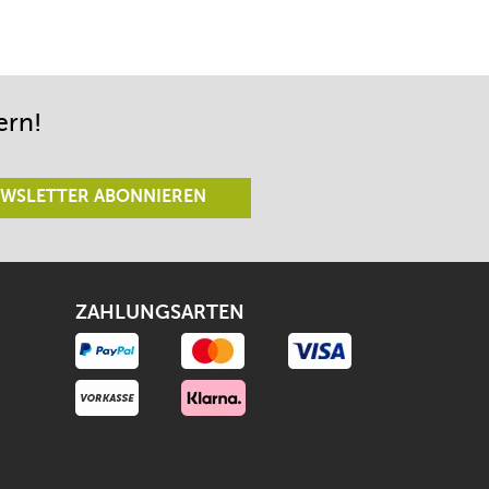
ern!
WSLETTER ABONNIEREN
ZAHLUNGSARTEN