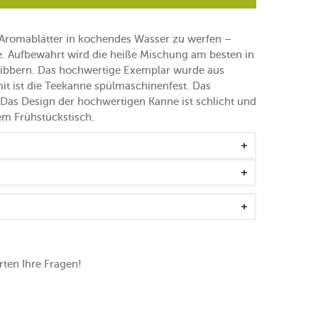
 Aromablätter in kochendes Wasser zu werfen –
ke. Aufbewahrt wird die heiße Mischung am besten in
Dibbern. Das hochwertige Exemplar wurde aus
it ist die Teekanne spülmaschinenfest. Das
Das Design der hochwertigen Kanne ist schlicht und
em Frühstückstisch.
ten Ihre Fragen!