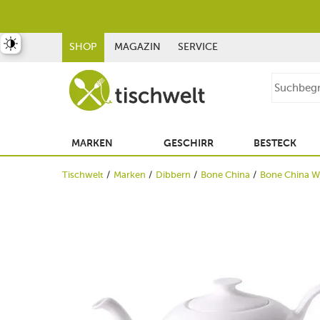
st umschalten
SHOP
MAGAZIN
SERVICE
MARKEN
GESCHIRR
BESTECK
Tischwelt
Marken
Dibbern
Bone China
Bone China W