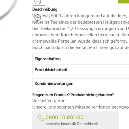
Beschreibung
Vor etwa 5000 Jahren kam jemand auf die Idee,
heute ist Tee eines der beliebtesten Heißgeträn
der Teekanne mit 1,3 l Fassungsvermögen von 
chinesischem Knochenporzellan hergestellt. Som
cremeweiße Porzellan wurde klassisch geformt. 
macht sich durch die einfachen Linien gut auf d
Eigenschaften
Produktsicherheit
Kundenbewertungen
Fragen zum Produkt? Produkt nicht gefunden?
Wir helfen gerne!
Unsere kompetenten Mitarbeiter*innen beantwor
0800 10 80 100
kostenlos innerhalb Deutschlands