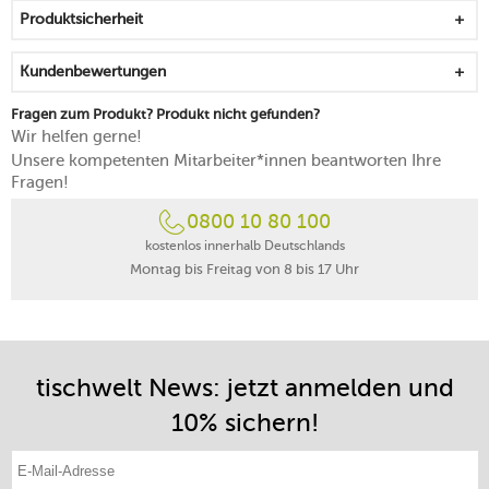
Handreinigung empfohlen
Produktsicherheit
Kundenbewertungen
Fragen zum Produkt? Produkt nicht gefunden?
Wir helfen gerne!
Unsere kompetenten Mitarbeiter*innen beantworten Ihre
Fragen!
0800 10 80 100
kostenlos innerhalb Deutschlands
Montag bis Freitag von 8 bis 17 Uhr
tischwelt News: jetzt anmelden und
10% sichern!
E-Mail-Adresse eintragen