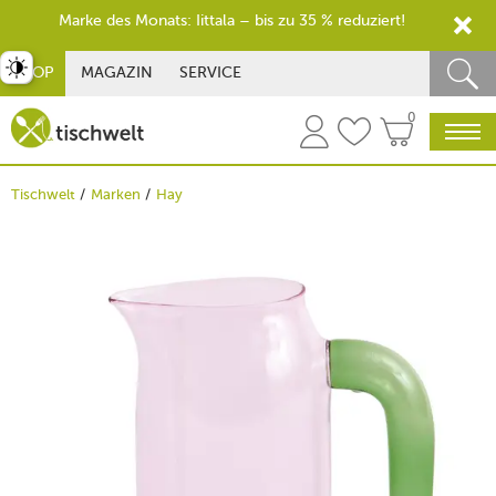
Marke des Monats: Iittala – bis zu 35 % reduziert!
st umschalten
SHOP
MAGAZIN
SERVICE
0
Tischwelt
Marken
Hay