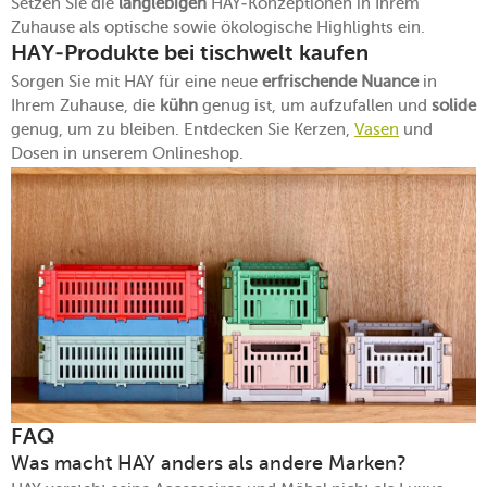
Setzen Sie die
langlebigen
HAY-Konzeptionen in Ihrem
Zuhause als optische sowie ökologische Highlights ein.
HAY-Produkte bei tischwelt kaufen
Sorgen Sie mit HAY für eine neue
erfrischende Nuance
in
Ihrem Zuhause, die
kühn
genug ist, um aufzufallen und
solide
genug, um zu bleiben. Entdecken Sie Kerzen,
Vasen
und
Dosen in unserem Onlineshop.
FAQ
Was macht HAY anders als andere Marken?