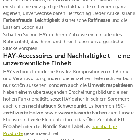
entsteht eine einzigartige Produktpalette mit einem ganz
eigenen, unverwechselbaren Herzschlag. Jeder Artikel strahlt
Farbenfreude
,
Leichtigkeit
, ästhetische
Raffinesse
und die
Lust am Leben aus.
Schaffen Sie mit HAY in Ihrem Zuhause ein einladendes
Bühnenbild, das Ihnen und Ihren Lieben unvergessliche
Stücke vorspielt.
HAY-Accessoires und Nachhaltigkeit – eine
unzertrennliche Einheit
HAY verbindet moderne Kreativ-Kompositionen mit Anmut
und Verantwortung, indem die einzelnen Teile nicht einfach
nur schön aussehen, sondern auch die
Umwelt respektieren
.
Neben einem überzeugenden Erscheinungsbild und einer
hohen Funktionalität, setzt HAY daher in seinem Sortiment
auch einen
nachhaltigen Schwerpunkt
. Es kommen
FSC-
zertifizierte Hölzer
sowie
wasserbasierte Farben
zum Einsatz.
Ebenso sind viele Elemente durch das Öko-Zertifikat
EU
Ecolabel
oder das
Nordic Swan Label
als
nachhaltige
Produkte
gekennzeichnet.