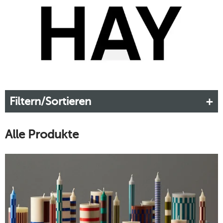
die den Alltag schöner und praktischer machen.
Mehr erfahren!
Filtern/Sortieren
Alle Produkte