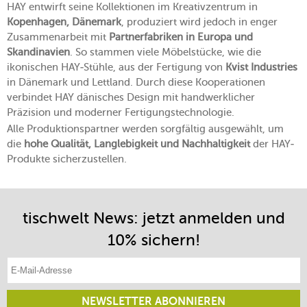
HAY entwirft seine Kollektionen im Kreativzentrum in
Kopenhagen, Dänemark
, produziert wird jedoch in enger
Zusammenarbeit mit
Partnerfabriken in Europa und
Skandinavien
. So stammen viele Möbelstücke, wie die
ikonischen HAY-Stühle, aus der Fertigung von
Kvist Industries
in Dänemark und Lettland. Durch diese Kooperationen
verbindet HAY dänisches Design mit handwerklicher
Präzision und moderner Fertigungstechnologie.
Alle Produktionspartner werden sorgfältig ausgewählt, um
die
hohe Qualität, Langlebigkeit und Nachhaltigkeit
der HAY-
Produkte sicherzustellen.
tischwelt News: jetzt anmelden und
10% sichern!
E-Mail-Adresse eintragen
NEWSLETTER ABONNIEREN