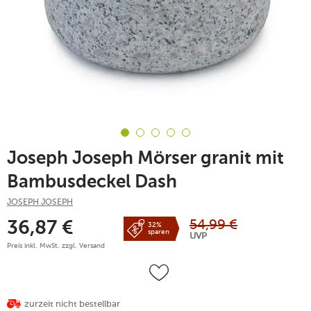
Joseph Joseph Mörser granit mit
Bambusdeckel Dash
JOSEPH JOSEPH
54,99
€
36,87
€
32%
sparen
UVP
Preis inkl. MwSt. zzgl.
Versand
zurzeit nicht bestellbar