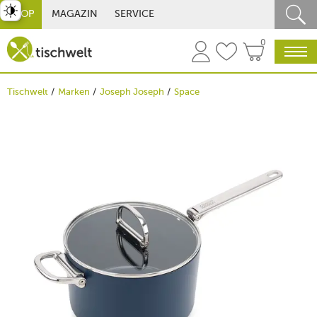
st umschalten
SHOP
MAGAZIN
SERVICE
0
Tischwelt
Marken
Joseph Joseph
Space