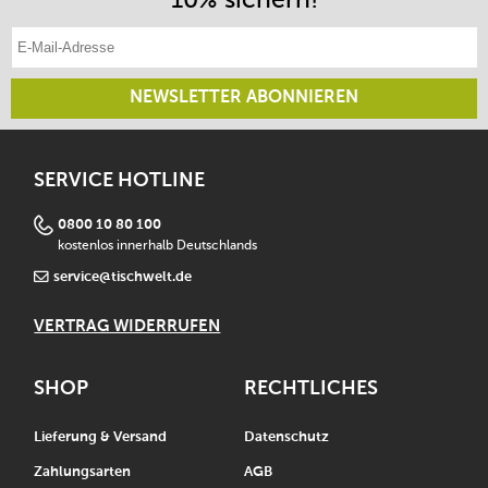
E-Mail-Adresse eintragen
NEWSLETTER ABONNIEREN
SERVICE HOTLINE
0800 10 80 100
kostenlos innerhalb Deutschlands
service@tischwelt.de
VERTRAG WIDERRUFEN
SHOP
RECHTLICHES
Lieferung & Versand
Datenschutz
Zahlungsarten
AGB