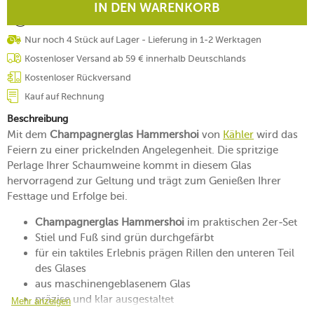
IN DEN WARENKORB
Nur noch 4 Stück auf Lager - Lieferung in 1-2 Werktagen
Kostenloser Versand ab 59 € innerhalb Deutschlands
Kostenloser Rückversand
Kauf auf Rechnung
Beschreibung
Mit dem
Champagnerglas Hammershoi
von
Kähler
wird das
Feiern zu einer prickelnden Angelegenheit. Die spritzige
Perlage Ihrer Schaumweine kommt in diesem Glas
hervorragend zur Geltung und trägt zum Genießen Ihrer
Festtage und Erfolge bei.
Champagnerglas Hammershoi
im praktischen 2er-Set
Stiel und Fuß sind grün durchgefärbt
für ein taktiles Erlebnis prägen Rillen den unteren Teil
des Glases
aus maschinengeblasenem Glas
präzise und klar ausgestaltet
Mehr anzeigen