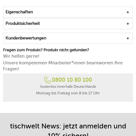
für festliche Momente, Feiertage und Erfolge
bis max. 55 °C spülmaschinengeeignet
Eigenschaften
Produktsicherheit
Kundenbewertungen
Fragen zum Produkt? Produkt nicht gefunden?
Wir helfen gerne!
Unsere kompetenten Mitarbeiter*innen beantworten Ihre
Fragen!
0800 10 80 100
kostenlos innerhalb Deutschlands
Montag bis Freitag von 8 bis 17 Uhr
tischwelt News: jetzt anmelden und
10% sichern!