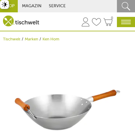
st umschalten
SHOP
MAGAZIN
SERVICE
0
Tischwelt
Marken
Ken Hom