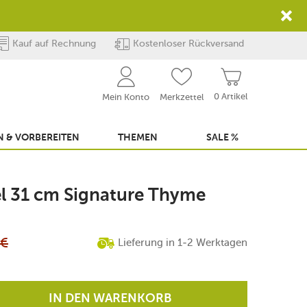
Kauf auf Rechnung
Kostenloser Rückversand
0 Artikel
Mein Konto
Merkzettel
 & VORBEREITEN
THEMEN
SALE %
el 31 cm Signature Thyme
€
Lieferung in 1-2 Werktagen
IN DEN WARENKORB