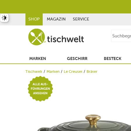
st umschalten
SHOP
MAGAZIN
SERVICE
MARKEN
GESCHIRR
BESTECK
Tischwelt
Marken
Le Creuset
Bräter