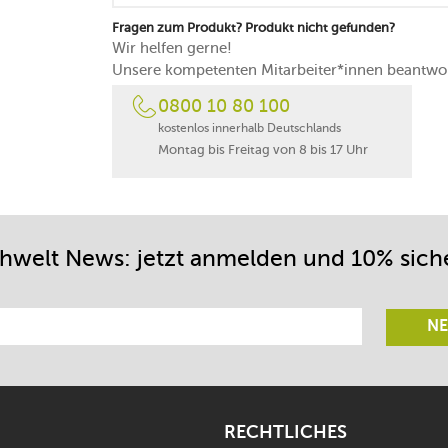
30 Jahre Garantie des Herstellers
Fragen zum Produkt? Produkt nicht gefunden?
in Frankreich gefertigt
Wir helfen gerne!
Unsere kompetenten Mitarbeiter*innen beantwor
0800 10 80 100
kostenlos innerhalb Deutschlands
Montag bis Freitag von 8 bis 17 Uhr
chwelt News: jetzt anmelden und 10% sich
NE
RECHTLICHES