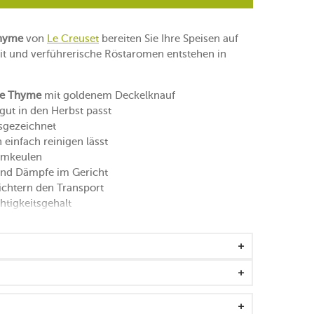
Thyme
von
Le Creuset
bereiten Sie Ihre Speisen auf
eit und verführerische Röstaromen entstehen in
re Thyme
mit goldenem Deckelknauf
gut in den Herbst passt
usgezeichnet
 einfach reinigen lässt
ammkeulen
 und Dämpfe im Gericht
eichtern den Transport
tigkeitsgehalt
ren wird das Material geschont
t auf den Kochfeldern hin und her schieben
oder metallischen Utensilien geeignet
che empfohlen