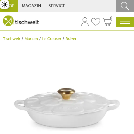
st umschalten
SHOP
MAGAZIN
SERVICE
0
Tischwelt
Marken
Le Creuset
Bräter