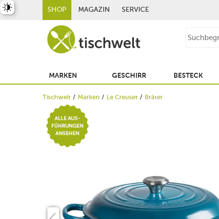
st umschalten
SHOP
MAGAZIN
SERVICE
MARKEN
GESCHIRR
BESTECK
Tischwelt
Marken
Le Creuset
Bräter