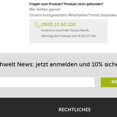
in Frankreich gefertigt
Fragen zum Produkt? Produkt nicht gefunden?
Wir helfen gerne!
Unsere kompetenten Mitarbeiter*innen beantwor
0800 10 80 100
kostenlos innerhalb Deutschlands
Montag bis Freitag von 8 bis 17 Uhr
chwelt News: jetzt anmelden und 10% sich
NE
RECHTLICHES