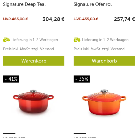
Signature Deep Teal
Signature Ofenrot
UVP
465,00
€
UVP
455,00
€
304,28
€
257,74
€
Lieferung in 1-2 Werktagen
Lieferung in 1-2 Werktagen
Preis inkl. MwSt. zzgl. Versand
Preis inkl. MwSt. zzgl. Versand
Warenkorb
Warenkorb
- 41%
- 35%