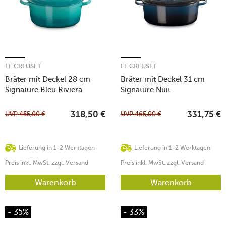
LE CREUSET
LE CREUSET
Bräter mit Deckel 28 cm
Bräter mit Deckel 31 cm
Signature Bleu Riviera
Signature Nuit
UVP
455,00
€
UVP
465,00
€
318,50
€
331,75
€
Lieferung in 1-2 Werktagen
Lieferung in 1-2 Werktagen
Preis inkl. MwSt. zzgl. Versand
Preis inkl. MwSt. zzgl. Versand
Warenkorb
Warenkorb
- 35%
- 33%