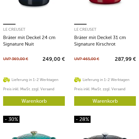
LE CREUSET
LE CREUSET
Bräter mit Deckel 24 cm
Bräter mit Deckel 31 cm
Signature Nuit
Signature Kirschrot
UVP
369,00
€
UVP
465,00
€
249,00
€
287,99
€
Lieferung in 1-2 Werktagen
Lieferung in 1-2 Werktagen
Preis inkl. MwSt. zzgl. Versand
Preis inkl. MwSt. zzgl. Versand
Warenkorb
Warenkorb
- 30%
- 28%