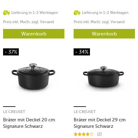
Lieferung in 1-2 Werktagen
Lieferung in 1-2 Werktagen
Preis inkl. MwSt. zzgl. Versand
Preis inkl. MwSt. zzgl. Versand
Warenkorb
Warenkorb
- 37%
- 34%
LE CREUSET
LE CREUSET
Bräter mit Deckel 20 cm
Bräter mit Deckel 29 cm
Signature Schwarz
Signature Schwarz
(2)