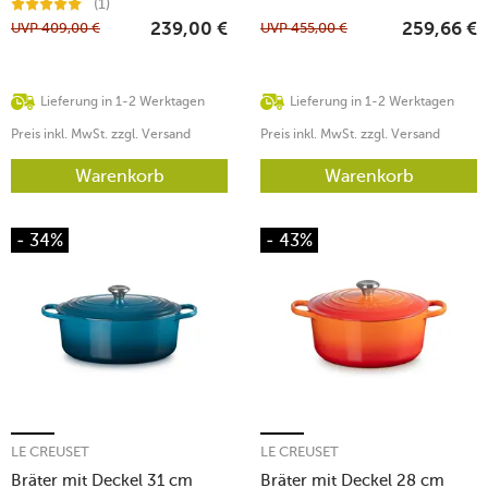
(1)
UVP
409,00
€
UVP
455,00
€
239,00
€
259,66
€
Lieferung in 1-2 Werktagen
Lieferung in 1-2 Werktagen
Preis inkl. MwSt. zzgl. Versand
Preis inkl. MwSt. zzgl. Versand
Warenkorb
Warenkorb
- 34%
- 43%
LE CREUSET
LE CREUSET
Bräter mit Deckel 31 cm
Bräter mit Deckel 28 cm