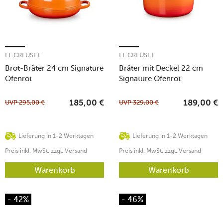
LE CREUSET
LE CREUSET
Brot-Bräter 24 cm Signature
Bräter mit Deckel 22 cm
Ofenrot
Signature Ofenrot
UVP
295,00
€
UVP
329,00
€
185,00
€
189,00
€
Lieferung in 1-2 Werktagen
Lieferung in 1-2 Werktagen
Preis inkl. MwSt. zzgl. Versand
Preis inkl. MwSt. zzgl. Versand
Warenkorb
Warenkorb
- 42%
- 46%