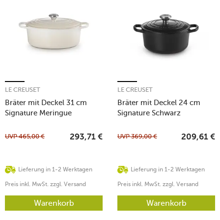
LE CREUSET
LE CREUSET
Bräter mit Deckel 31 cm
Bräter mit Deckel 24 cm
Signature Meringue
Signature Schwarz
UVP
465,00
€
UVP
369,00
€
293,71
€
209,61
€
Lieferung in 1-2 Werktagen
Lieferung in 1-2 Werktagen
Preis inkl. MwSt. zzgl. Versand
Preis inkl. MwSt. zzgl. Versand
Warenkorb
Warenkorb