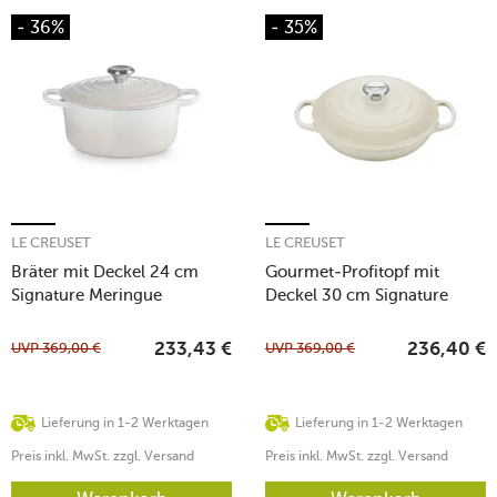
- 36%
- 35%
LE CREUSET
LE CREUSET
Bräter mit Deckel 24 cm
Gourmet-Profitopf mit
Signature Meringue
Deckel 30 cm Signature
Meringue
UVP
369,00
€
UVP
369,00
€
233,43
€
236,40
€
Lieferung in 1-2 Werktagen
Lieferung in 1-2 Werktagen
Preis inkl. MwSt. zzgl. Versand
Preis inkl. MwSt. zzgl. Versand