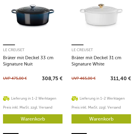
LE CREUSET
LE CREUSET
Bräter mit Deckel 33 cm
Bräter mit Deckel 31 cm
Signature Nuit
Signature White
UVP
475,00
€
UVP
465,00
€
308,75
€
311,40
€
Lieferung in 1-2 Werktagen
Lieferung in 1-2 Werktagen
Preis inkl. MwSt. zzgl. Versand
Preis inkl. MwSt. zzgl. Versand
Warenkorb
Warenkorb