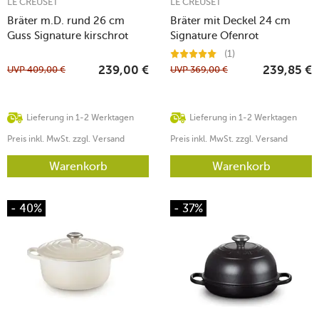
LE CREUSET
LE CREUSET
Bräter m.D. rund 26 cm
Bräter mit Deckel 24 cm
Guss Signature kirschrot
Signature Ofenrot
(1)
UVP
409,00
€
UVP
369,00
€
239,00
€
239,85
€
Lieferung in 1-2 Werktagen
Lieferung in 1-2 Werktagen
Preis inkl. MwSt. zzgl. Versand
Preis inkl. MwSt. zzgl. Versand
Warenkorb
Warenkorb
- 40%
- 37%