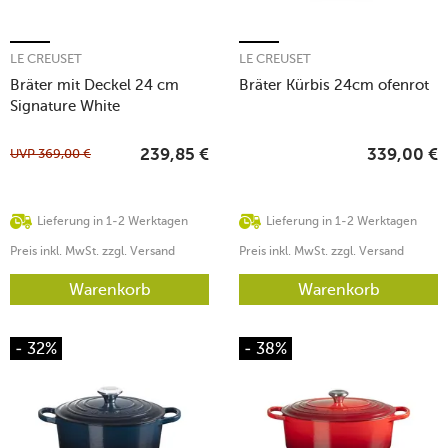
LE CREUSET
LE CREUSET
Bräter mit Deckel 24 cm
Bräter Kürbis 24cm ofenrot
Signature White
UVP
369,00
€
239,85
€
339,00
€
Lieferung in 1-2 Werktagen
Lieferung in 1-2 Werktagen
Preis inkl. MwSt. zzgl. Versand
Preis inkl. MwSt. zzgl. Versand
Warenkorb
Warenkorb
- 32%
- 38%