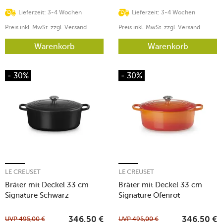
Lieferzeit: 3-4 Wochen
Lieferzeit: 3-4 Wochen
Preis inkl. MwSt. zzgl. Versand
Preis inkl. MwSt. zzgl. Versand
Warenkorb
Warenkorb
- 30%
- 30%
LE CREUSET
LE CREUSET
Bräter mit Deckel 33 cm
Bräter mit Deckel 33 cm
Signature Schwarz
Signature Ofenrot
UVP
495,00
€
UVP
495,00
€
346,50
€
346,50
€