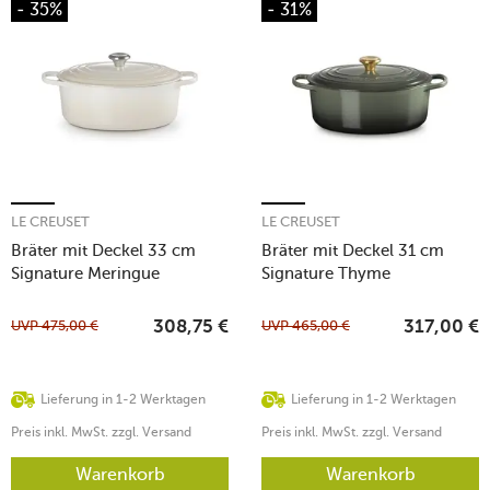
- 35%
- 31%
LE CREUSET
LE CREUSET
Bräter mit Deckel 33 cm
Bräter mit Deckel 31 cm
Signature Meringue
Signature Thyme
UVP
475,00
€
UVP
465,00
€
308,75
€
317,00
€
Lieferung in 1-2 Werktagen
Lieferung in 1-2 Werktagen
Preis inkl. MwSt. zzgl. Versand
Preis inkl. MwSt. zzgl. Versand
Warenkorb
Warenkorb