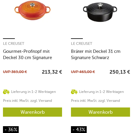
LE CREUSET
LE CREUSET
Gourmet-Profitopf mit
Bräter mit Deckel 31 cm
Deckel 30 cm Signature
Signature Schwarz
Ofenrot
UVP
369,00
€
UVP
465,00
€
213,32
€
250,13
€
Lieferung in 1-2 Werktagen
Lieferung in 1-2 Werktagen
Preis inkl. MwSt. zzgl. Versand
Preis inkl. MwSt. zzgl. Versand
Warenkorb
Warenkorb
- 36%
- 43%