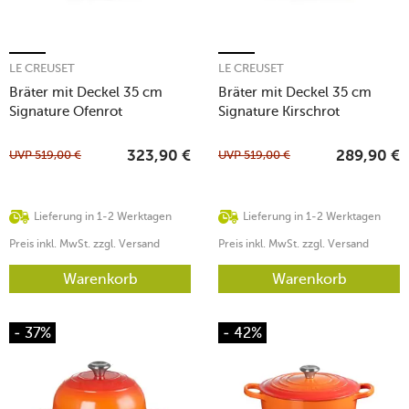
LE CREUSET
LE CREUSET
Bräter mit Deckel 35 cm
Bräter mit Deckel 35 cm
Signature Ofenrot
Signature Kirschrot
UVP
519,00
€
UVP
519,00
€
323,90
€
289,90
€
Lieferung in 1-2 Werktagen
Lieferung in 1-2 Werktagen
Preis inkl. MwSt. zzgl. Versand
Preis inkl. MwSt. zzgl. Versand
Warenkorb
Warenkorb
- 37%
- 42%