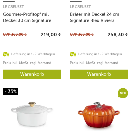
LE CREUSET
LE CREUSET
Gourmet-Profitopf mit
Bräter mit Deckel 24 cm
Deckel 30 cm Signature
Signature Bleu Riviera
White
UVP
369,00
€
UVP
369,00
€
219,00
€
258,30
€
Lieferung in 1-2 Werktagen
Lieferung in 1-2 Werktagen
Preis inkl. MwSt. zzgl. Versand
Preis inkl. MwSt. zzgl. Versand
Warenkorb
Warenkorb
- 35%
NEU