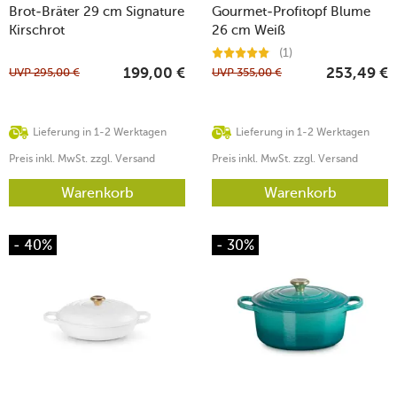
Brot-Bräter 29 cm Signature
Gourmet-Profitopf Blume
Kirschrot
26 cm Weiß
(1)
UVP
295,00
€
UVP
355,00
€
199,00
€
253,49
€
Lieferung in 1-2 Werktagen
Lieferung in 1-2 Werktagen
Preis inkl. MwSt. zzgl. Versand
Preis inkl. MwSt. zzgl. Versand
Warenkorb
Warenkorb
- 40%
- 30%