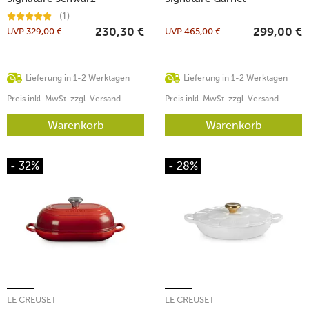
(1)
UVP
329,00
€
UVP
465,00
€
230,30
€
299,00
€
Lieferung in 1-2 Werktagen
Lieferung in 1-2 Werktagen
Preis inkl. MwSt. zzgl. Versand
Preis inkl. MwSt. zzgl. Versand
Warenkorb
Warenkorb
- 32%
- 28%
LE CREUSET
LE CREUSET