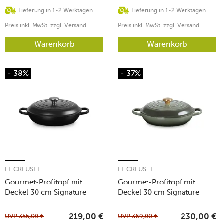
Lieferung in 1-2 Werktagen
Lieferung in 1-2 Werktagen
Preis inkl. MwSt. zzgl. Versand
Preis inkl. MwSt. zzgl. Versand
Warenkorb
Warenkorb
- 38%
- 37%
LE CREUSET
LE CREUSET
Gourmet-Profitopf mit
Gourmet-Profitopf mit
Deckel 30 cm Signature
Deckel 30 cm Signature
Schwarz
Thyme
UVP
355,00
€
UVP
369,00
€
219,00
€
230,00
€