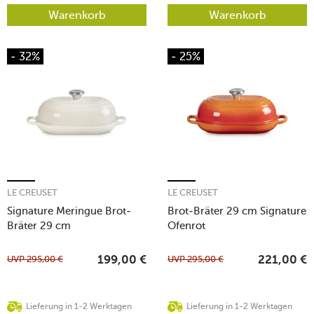
Warenkorb
Warenkorb
- 32%
- 25%
LE CREUSET
LE CREUSET
Signature Meringue Brot-
Brot-Bräter 29 cm Signature
Bräter 29 cm
Ofenrot
UVP
295,00
€
UVP
295,00
€
199,00
€
221,00
€
Lieferung in 1-2 Werktagen
Lieferung in 1-2 Werktagen