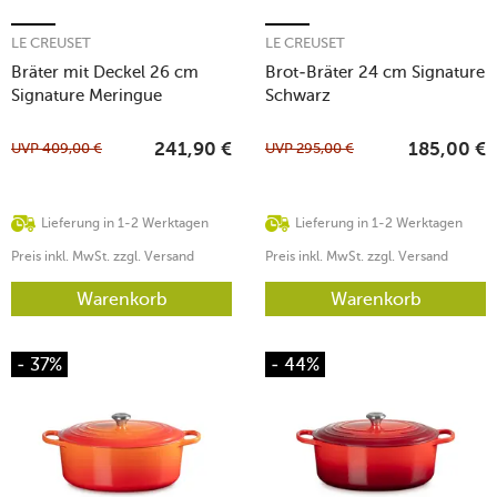
LE CREUSET
LE CREUSET
Bräter mit Deckel 26 cm
Brot-Bräter 24 cm Signature
Signature Meringue
Schwarz
UVP
409,00
€
UVP
295,00
€
241,90
€
185,00
€
Lieferung in 1-2 Werktagen
Lieferung in 1-2 Werktagen
Preis inkl. MwSt. zzgl. Versand
Preis inkl. MwSt. zzgl. Versand
Warenkorb
Warenkorb
- 37%
- 44%