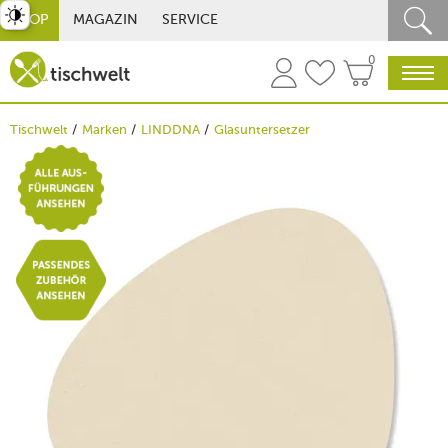
st umschalten
SHOP
MAGAZIN
SERVICE
0
Tischwelt
Marken
LINDDNA
Glasuntersetzer