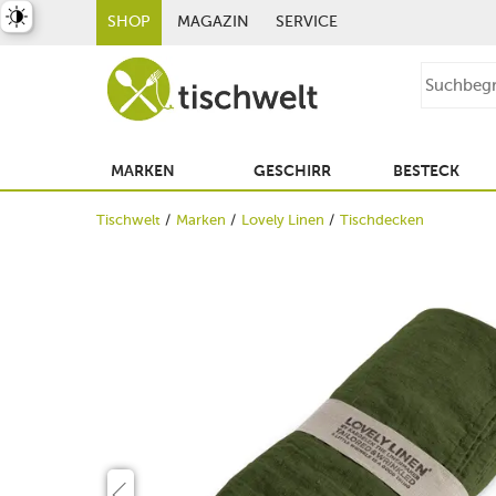
st umschalten
SHOP
MAGAZIN
SERVICE
MARKEN
GESCHIRR
BESTECK
Tischwelt
Marken
Lovely Linen
Tischdecken