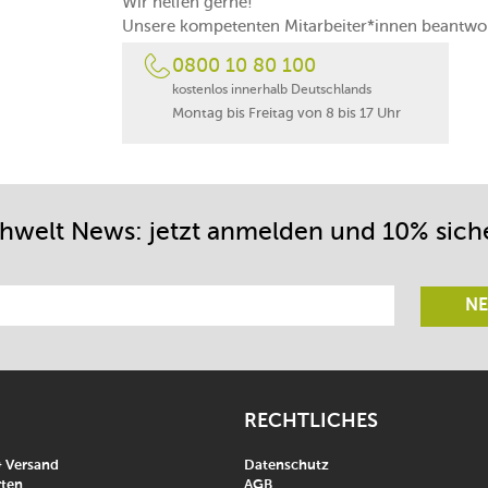
Wir helfen gerne!
Unsere kompetenten Mitarbeiter*innen beantwor
0800 10 80 100
kostenlos innerhalb Deutschlands
Montag bis Freitag von 8 bis 17 Uhr
chwelt News: jetzt anmelden und 10% sich
NE
RECHTLICHES
& Versand
Datenschutz
ten
AGB