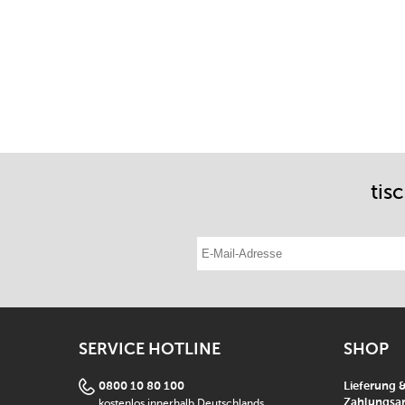
tis
E-Mail-Adresse eintragen
SERVICE HOTLINE
SHOP
0800 10 80 100
Lieferung 
kostenlos innerhalb Deutschlands
Zahlungsar