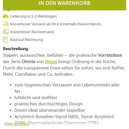
IN DEN WARENKORB
Lieferung in 1-2 Werktagen
Kostenloser Versand ab 59 € innerhalb Deutschlands
Kostenloser Rückversand
Kauf auf Rechnung
Beschreibung
Stapeln, austauschen, befüllen – die praktische
Vorratsdose
der Serie
Omnia
von
Mepal
bringt Ordnung in die Küche.
Durch die transparente Dose sehen Sie sofort, wo sich Kaffee,
Mehl, Cornflakes und Co. befinden.
zum hygienischen Verstauen von Lebensmitteln aller
Art
luftdicht und stoßfest
praktisches durchsichtiges Design
Dosen ideal übereinander stapelbar
Acrylnitril-Butadien-Styrol (ABS), Styrol-Acrylnitril
(SAN), Thermoplastische Elastomere (TPE)
Mehr anzeigen