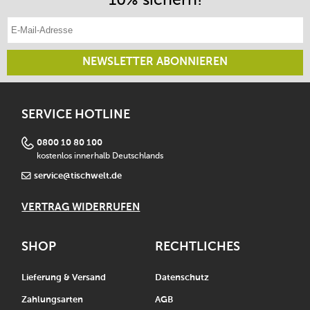
E-Mail-Adresse eintragen
NEWSLETTER ABONNIEREN
SERVICE HOTLINE
0800 10 80 100
kostenlos innerhalb Deutschlands
service@tischwelt.de
VERTRAG WIDERRUFEN
SHOP
RECHTLICHES
Lieferung & Versand
Datenschutz
Zahlungsarten
AGB