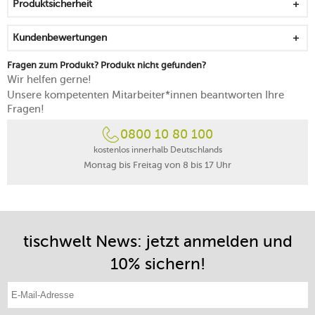
Produktsicherheit
von Hand reinigen
Made in Italy
Kundenbewertungen
Fragen zum Produkt? Produkt nicht gefunden?
Wir helfen gerne!
Unsere kompetenten Mitarbeiter*innen beantworten Ihre
Fragen!
0800 10 80 100
kostenlos innerhalb Deutschlands
Montag bis Freitag von 8 bis 17 Uhr
tischwelt News: jetzt anmelden und
10% sichern!
E-Mail-Adresse eintragen