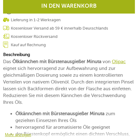
IN DEN WARENKORB
Lieferung in 1-2 Werktagen
Kostenloser Versand ab 59 € innerhalb Deutschlands
Kostenloser Rückversand
Kauf auf Rechnung
Beschreibung
Das
Ölkännchen mit Bürstenausgießer Minuta
von
Olipac
eignet sich hervorragend zur Aufbewahrung und zur
gleichmäßigen Dosierung sowie zu einem kontrollierten
Verteilen von nativem Olivenöl. Durch den integrierten Pinsel
lassen sich Backformen direkt von der Flasche aus einfetten.
Reduzieren Sie mit diesem Kännchen die Verschwendung
Ihres Öls.
Ölkännchen mit Bürstenausgießer Minuta
zum
gezielten Einsetzen Ihres Öls
hervorragend für aromatisierte Öle geeignet
der Bürstenkopf ermöglicht einen dichten Verschluss,
Mehr anzeigen