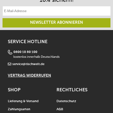
E-Mail-Adresse eintragen
NEWSLETTER ABONNIEREN
SERVICE HOTLINE
0800 10 80 100
kostenlos innerhalb Deutschlands
service@tischwelt.de
VERTRAG WIDERRUFEN
SHOP
RECHTLICHES
Lieferung & Versand
Datenschutz
Zahlungsarten
AGB