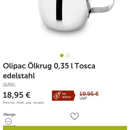
Olipac Ölkrug 0,35 l Tosca
edelstahl
OLIPAC
19,95
€
18,95
€
5%
sparen
UVP
Preis inkl. MwSt. zzgl.
Versand
Menge
Menge