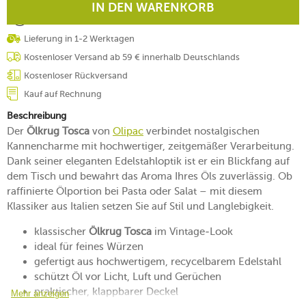
IN DEN WARENKORB
Lieferung in 1-2 Werktagen
Kostenloser Versand ab 59 € innerhalb Deutschlands
Kostenloser Rückversand
Kauf auf Rechnung
Beschreibung
Der
Ölkrug Tosca
von
Olipac
verbindet nostalgischen
Kannencharme mit hochwertiger, zeitgemäßer Verarbeitung.
Dank seiner eleganten Edelstahloptik ist er ein Blickfang auf
dem Tisch und bewahrt das Aroma Ihres Öls zuverlässig. Ob
raffinierte Ölportion bei Pasta oder Salat – mit diesem
Klassiker aus Italien setzen Sie auf Stil und Langlebigkeit.
klassischer
Ölkrug Tosca
im Vintage‑Look
ideal für feines Würzen
gefertigt aus hochwertigem, recycelbarem Edelstahl
schützt Öl vor Licht, Luft und Gerüchen
praktischer, klappbarer Deckel
Mehr anzeigen