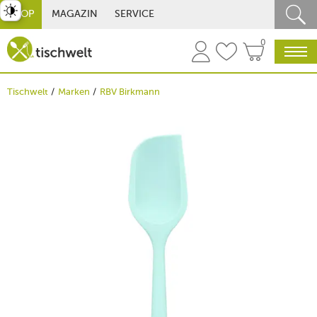
st umschalten
SHOP
MAGAZIN
SERVICE
0
Tischwelt
Marken
RBV Birkmann