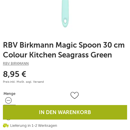
RBV Birkmann Magic Spoon 30 cm
Colour Kitchen Seagrass Green
RBV BIRKMANN
8,95
€
Preis inkl. MwSt. zzgl.
Versand
Menge
Menge
IN DEN WARENKORB
Lieferung in 1-2 Werktagen