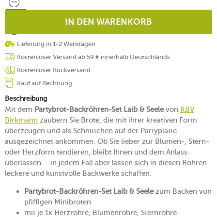
IN DEN WARENKORB
Lieferung in 1-2 Werktagen
Kostenloser Versand ab 59 € innerhalb Deutschlands
Kostenloser Rückversand
Kauf auf Rechnung
Beschreibung
Mit dem
Partybrot-Backröhren-Set Laib & Seele
von
RBV
Birkmann
zaubern Sie Brote, die mit ihrer kreativen Form
überzeugen und als Schnittchen auf der Partyplatte
ausgezeichnet ankommen. Ob Sie lieber zur Blumen-, Stern-
oder Herzform tendieren, bleibt Ihnen und dem Anlass
überlassen – in jedem Fall aber lassen sich in diesen Röhren
leckere und kunstvolle Backwerke schaffen.
Partybrot-Backröhren-Set Laib & Seele
zum Backen von
pfiffigen Minibroten
mit je 1x Herzröhre, Blumenröhre, Sternröhre