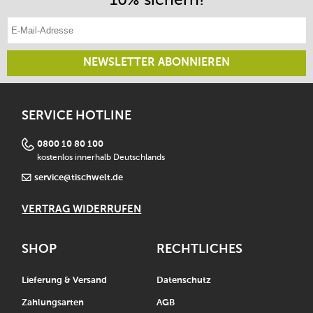
E-Mail-Adresse eintragen
NEWSLETTER ABONNIEREN
SERVICE HOTLINE
0800 10 80 100
kostenlos innerhalb Deutschlands
service@tischwelt.de
VERTRAG WIDERRUFEN
SHOP
RECHTLICHES
Lieferung & Versand
Datenschutz
Zahlungsarten
AGB