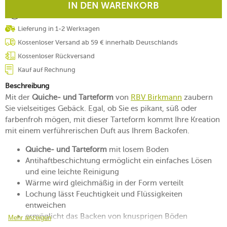
IN DEN WARENKORB
Lieferung in 1-2 Werktagen
Kostenloser Versand ab 59 € innerhalb Deutschlands
Kostenloser Rückversand
Kauf auf Rechnung
Beschreibung
Mit der
Quiche- und Tarteform
von
RBV Birkmann
zaubern
Sie vielseitiges Gebäck. Egal, ob Sie es pikant, süß oder
farbenfroh mögen, mit dieser Tarteform kommt Ihre Kreation
mit einem verführerischen Duft aus Ihrem Backofen.
Quiche- und Tarteform
mit losem Boden
Antihaftbeschichtung ermöglicht ein einfaches Lösen
und eine leichte Reinigung
Wärme wird gleichmäßig in der Form verteilt
Lochung lässt Feuchtigkeit und Flüssigkeiten
entweichen
ermöglicht das Backen von knusprigen Böden
Mehr anzeigen