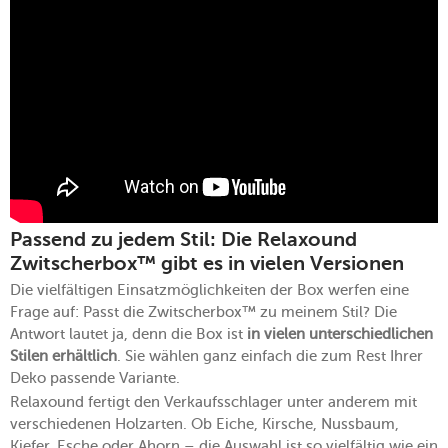
Passend zu jedem Stil: Die Relaxound
Zwitscherbox™ gibt es in vielen Versionen
Die vielfältigen Einsatzmöglichkeiten der Box werfen eine
Frage auf: Passt die Zwitscherbox™ zu meinem Stil? Die
Antwort lautet ja, denn die Box ist
in vielen unterschiedlichen
Stilen erhältlich
. Sie wählen ganz einfach die zum Rest Ihrer
Deko passende Variante.
Relaxound fertigt den Verkaufsschlager unter anderem mit
verschiedenen Holzarten. Ob Eiche, Kirsche, Nussbaum,
Kiefer, Esche oder Ahorn – die Auswahl ist so vielfältig wie ein