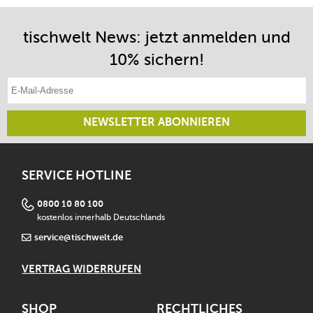
tischwelt News: jetzt anmelden und
10% sichern!
E-Mail-Adresse eintragen
NEWSLETTER ABONNIEREN
SERVICE HOTLINE
0800 10 80 100
kostenlos innerhalb Deutschlands
service@tischwelt.de
VERTRAG WIDERRUFEN
SHOP
RECHTLICHES