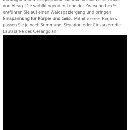
von Alltag: Die wohlklingenden Töne der Zwitscherbox™
entführen Sie auf einen Waldspaziergang und bringen
Entspannung für Körper und Geist
. Mithilfe eines Reglers
passen Sie je nach Stimmung, Situation oder Einsatzort die
Lautstärke des Gesangs an.