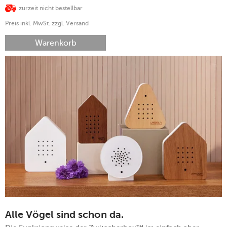
zurzeit nicht bestellbar
Preis inkl. MwSt. zzgl. Versand
Warenkorb
Alle Vögel sind schon da.