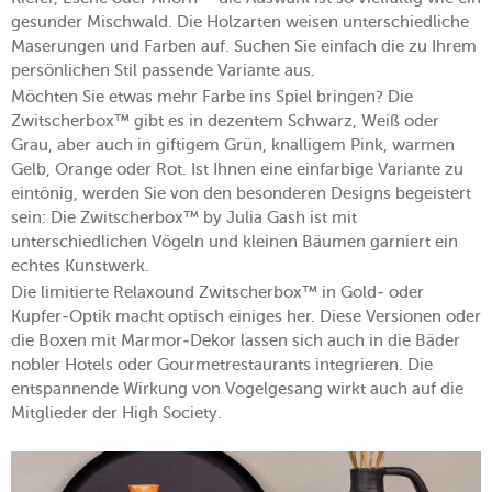
gesunder Mischwald. Die Holzarten weisen unterschiedliche
Maserungen und Farben auf. Suchen Sie einfach die zu Ihrem
persönlichen Stil passende Variante aus.
Möchten Sie etwas mehr Farbe ins Spiel bringen? Die
Zwitscherbox™ gibt es in dezentem Schwarz, Weiß oder
Grau, aber auch in giftigem Grün, knalligem Pink, warmen
Gelb, Orange oder Rot. Ist Ihnen eine einfarbige Variante zu
eintönig, werden Sie von den besonderen Designs begeistert
sein: Die Zwitscherbox™ by Julia Gash ist mit
unterschiedlichen Vögeln und kleinen Bäumen garniert ein
echtes Kunstwerk.
Die limitierte Relaxound Zwitscherbox™ in Gold- oder
Kupfer-Optik macht optisch einiges her. Diese Versionen oder
die Boxen mit Marmor-Dekor lassen sich auch in die Bäder
nobler Hotels oder Gourmetrestaurants integrieren. Die
entspannende Wirkung von Vogelgesang wirkt auch auf die
Mitglieder der High Society.