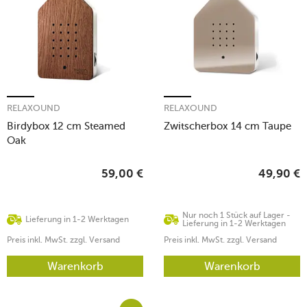
RELAXOUND
RELAXOUND
Birdybox 12 cm Steamed
Zwitscherbox 14 cm Taupe
Oak
59,00
€
49,90
€
Nur noch 1 Stück auf Lager -
Lieferung in 1-2 Werktagen
Lieferung in 1-2 Werktagen
Preis inkl. MwSt. zzgl. Versand
Preis inkl. MwSt. zzgl. Versand
Warenkorb
Warenkorb