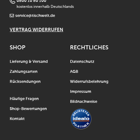
0800 10 80 100
kostenlos innerhalb Deutschlands
service@tischwelt.de
VERTRAG WIDERRUFEN
SHOP
RECHTLICHES
Lieferung & Versand
Datenschutz
Zahlungsarten
AGB
Rücksendungen
Widerrufsbelehrung
Impressum
Häufige Fragen
Bildnachweise
Shop-Bewertungen
Kontakt